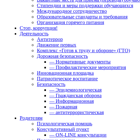
Стипендии и меры поддержки обучающихся
Международное сотрудничество
Образовательные стандарты и требования
Организация горячего питания
Стоп, коррупция!
Деятельность
Антитеррор
Движение первых
Комплекс «Готов к труду и обороне» (ГТО)
Дорожная безопасность
— Нормативные документы
— Профилактические мероприятия
Инновационная площадка
Патриотическое воспитание
Безопасность
— Эпидемиологическая
— Гражданская оборона
— Информационная
— Пожарная
— антитеррористическая
Родителям
Психологическая помощь
Консультативный пункт
— ON-LINE консультации