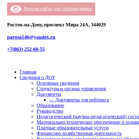
Версия сайта для слабовидящих
Ростов-на-Дону, проспект Мира 24А, 344029
parusa146@yandex.ru
+7(863) 252-60-55
Главная
Сведения о ДОУ
Основные сведения
Структура и органы управления
Документы
— Документы для рейтинга
Образование
Руководство
Педагогический (научно-педагогический) сост
Материально-техническое обеспечение и оснащ
Платные образовательные услуги
Финансово-хозяйственная деятельность
Вакантные места для приема (перевода) обуча