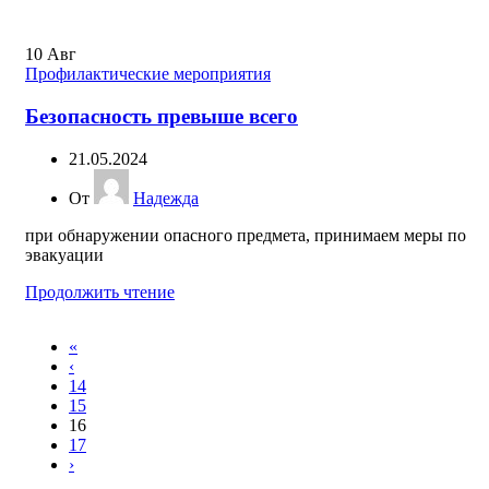
10
Авг
Профилактические мероприятия
Безопасность превыше всего
21.05.2024
От
Надежда
при обнаружении опасного предмета, принимаем меры по
эвакуации
Продолжить чтение
«
‹
14
15
16
17
›