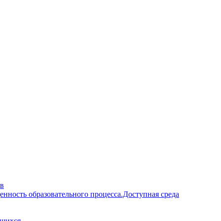
ав
енность образовательного процесса.Доступная среда
ющихся