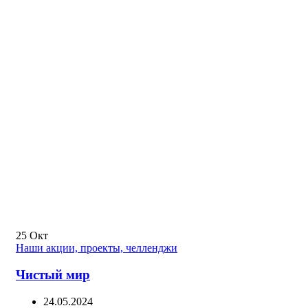
25
Окт
Наши акции, проекты, челленджи
Чистый мир
24.05.2024