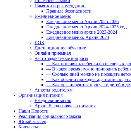
Полезные ссылки
Памятки и рекомендации
Правила безопасности
Ежедневное меню
Ежедневное меню Архив 2025-2026
Ежедневное меню Архив 2024-2025 год
Ежедневное меню архив 2023-2024
Ежедневное меню. Архив 2024
ЛОК
Дистанционное обучение
Онлайн приёмная
Часто задаваемые вопросы
— Как поставить ребенка на очередь в де
— В какое время нужно приводить ребенк
— Сколько дней можно не посещать детск
— Как обычно проходит адаптация в детс
— Как организуются прогулки детей в де
Анкеты родителям
Организация питания
Ежедневное меню
Архив блюд горячего питания
Наши Новости
Реализация социального заказа
Юный мастер
Контакты