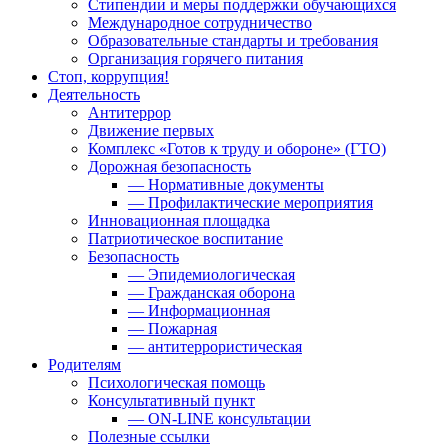
Стипендии и меры поддержки обучающихся
Международное сотрудничество
Образовательные стандарты и требования
Организация горячего питания
Стоп, коррупция!
Деятельность
Антитеррор
Движение первых
Комплекс «Готов к труду и обороне» (ГТО)
Дорожная безопасность
— Нормативные документы
— Профилактические мероприятия
Инновационная площадка
Патриотическое воспитание
Безопасность
— Эпидемиологическая
— Гражданская оборона
— Информационная
— Пожарная
— антитеррористическая
Родителям
Психологическая помощь
Консультативный пункт
— ON-LINE консультации
Полезные ссылки