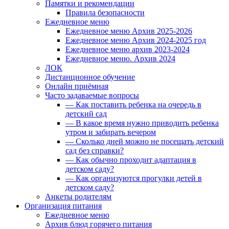
Памятки и рекомендации
Правила безопасности
Ежедневное меню
Ежедневное меню Архив 2025-2026
Ежедневное меню Архив 2024-2025 год
Ежедневное меню архив 2023-2024
Ежедневное меню. Архив 2024
ЛОК
Дистанционное обучение
Онлайн приёмная
Часто задаваемые вопросы
— Как поставить ребенка на очередь в
детский сад
— В какое время нужно приводить ребенка
утром и забирать вечером
— Сколько дней можно не посещать детский
сад без справки?
— Как обычно проходит адаптация в
детском саду?
— Как организуются прогулки детей в
детском саду?
Анкеты родителям
Организация питания
Ежедневное меню
Архив блюд горячего питания