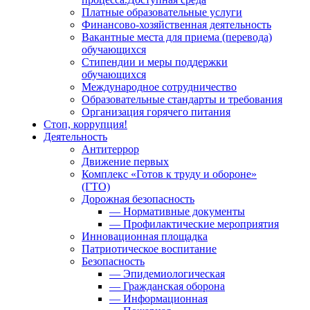
Платные образовательные услуги
Финансово-хозяйственная деятельность
Вакантные места для приема (перевода)
обучающихся
Стипендии и меры поддержки
обучающихся
Международное сотрудничество
Образовательные стандарты и требования
Организация горячего питания
Стоп, коррупция!
Деятельность
Антитеррор
Движение первых
Комплекс «Готов к труду и обороне»
(ГТО)
Дорожная безопасность
— Нормативные документы
— Профилактические мероприятия
Инновационная площадка
Патриотическое воспитание
Безопасность
— Эпидемиологическая
— Гражданская оборона
— Информационная