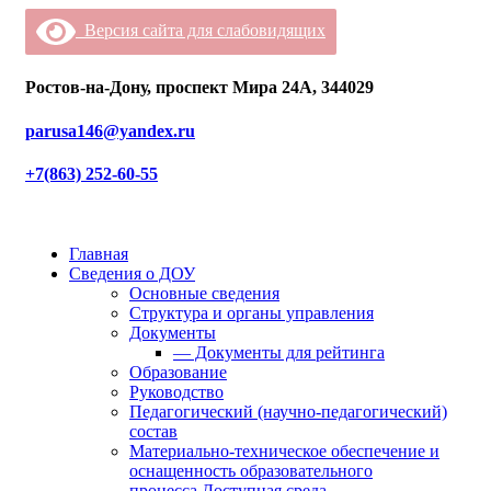
Версия сайта для слабовидящих
Ростов-на-Дону, проспект Мира 24А, 344029
parusa146@yandex.ru
+7(863) 252-60-55
Главная
Сведения о ДОУ
Основные сведения
Структура и органы управления
Документы
— Документы для рейтинга
Образование
Руководство
Педагогический (научно-педагогический)
состав
Материально-техническое обеспечение и
оснащенность образовательного
процесса.Доступная среда