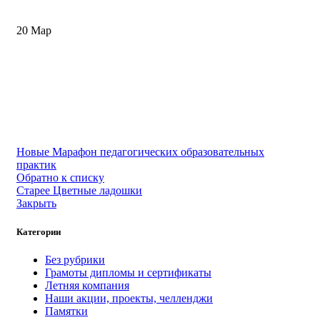
20
Мар
Новые
Марафон педагогических образовательных
практик
Обратно к списку
Старее
Цветные ладошки
Закрыть
Категории
Без рубрики
Грамоты дипломы и сертификаты
Летняя компания
Наши акции, проекты, челленджи
Памятки