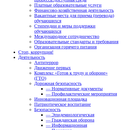
Платные образовательные услуги
Финансово-хозяйственная деятельность
Вакантные места для приема (перевода)
обучающихся
Стипендии и меры поддержки
обучающихся
Международное сотрудничество
Образовательные стандарты и требования
Организация горячего питания
Стоп, коррупция!
Деятельность
Антитеррор
Движение первых
Комплекс «Готов к труду и обороне»
(ГТО)
Дорожная безопасность
— Нормативные документы
— Профилактические мероприятия
Инновационная площадка
Патриотическое воспитание
Безопасность
— Эпидемиологическая
— Гражданская оборона
— Информационная