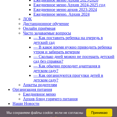
Ежедневное меню Архив 2025-2026
Ежедневное меню Архив 2024-2025 год
Ежедневное меню архив 2023-2024
Ежедневное меню. Архив 2024
ЛОК
Дистанционное обучение
Онлайн приёмная
Часто задаваемые вопросы
— Как поставить ребенка на очередь в
детский сад
— В какое время нужно приводить ребенка
утром и забирать вечером
— Сколько дней можно не посещать детский
сад без справки?
— Как обычно проходит адаптация в
детском саду?
— Как организуются прогулки детей в
детском саду?
Анкеты родителям
Организация питания
Ежедневное меню
Архив блюд горячего питания
Наши Новости
Реализация социального заказа
Юный мастер
Мы cохраняем файлы cookie: если не согласны
Принимаю