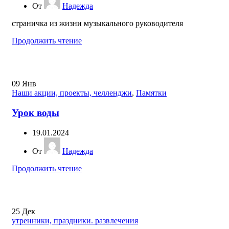
От
Надежда
страничка из жизни музыкального руководителя
Продолжить чтение
09
Янв
Наши акции, проекты, челленджи
,
Памятки
Урок воды
19.01.2024
От
Надежда
Продолжить чтение
25
Дек
утренники, праздники. развлечения