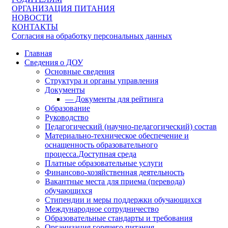
ОРГАНИЗАЦИЯ ПИТАНИЯ
НОВОСТИ
КОНТАКТЫ
Согласия на обработку персональных данных
Главная
Сведения о ДОУ
Основные сведения
Структура и органы управления
Документы
— Документы для рейтинга
Образование
Руководство
Педагогический (научно-педагогический) состав
Материально-техническое обеспечение и
оснащенность образовательного
процесса.Доступная среда
Платные образовательные услуги
Финансово-хозяйственная деятельность
Вакантные места для приема (перевода)
обучающихся
Стипендии и меры поддержки обучающихся
Международное сотрудничество
Образовательные стандарты и требования
Организация горячего питания