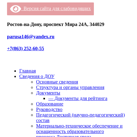
Версия сайта для слабовидящих
Ростов-на-Дону, проспект Мира 24А, 344029
parusa146@yandex.ru
+7(863) 252-60-55
Главная
Сведения о ДОУ
Основные сведения
Структура и органы управления
Документы
— Документы для рейтинга
Образование
Руководство
Педагогический (научно-педагогический)
состав
Материально-техническое обеспечение и
оснащенность образовательного
процесса.Доступная среда