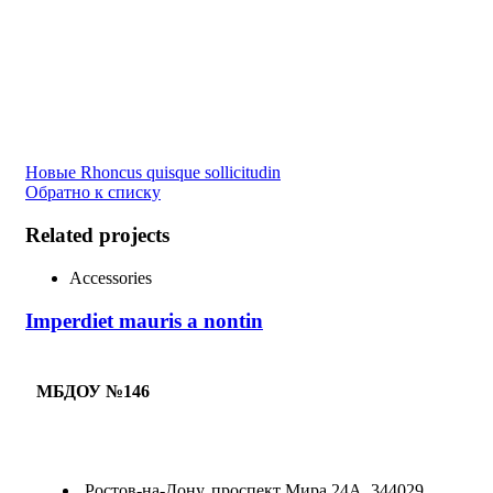
Новые
Rhoncus quisque sollicitudin
Обратно к списку
Related projects
Accessories
Imperdiet mauris a nontin
МБДОУ №146
Ростов-на-Дону, проспект Мира 24А, 344029