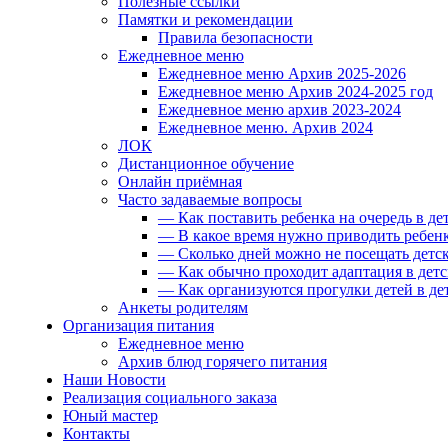
Полезные ссылки
Памятки и рекомендации
Правила безопасности
Ежедневное меню
Ежедневное меню Архив 2025-2026
Ежедневное меню Архив 2024-2025 год
Ежедневное меню архив 2023-2024
Ежедневное меню. Архив 2024
ЛОК
Дистанционное обучение
Онлайн приёмная
Часто задаваемые вопросы
— Как поставить ребенка на очередь в де
— В какое время нужно приводить ребенк
— Сколько дней можно не посещать детск
— Как обычно проходит адаптация в детс
— Как организуются прогулки детей в де
Анкеты родителям
Организация питания
Ежедневное меню
Архив блюд горячего питания
Наши Новости
Реализация социального заказа
Юный мастер
Контакты