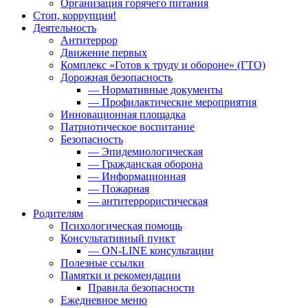
Организация горячего питания
Стоп, коррупция!
Деятельность
Антитеррор
Движение первых
Комплекс «Готов к труду и обороне» (ГТО)
Дорожная безопасность
— Нормативные документы
— Профилактические мероприятия
Инновационная площадка
Патриотическое воспитание
Безопасность
— Эпидемиологическая
— Гражданская оборона
— Информационная
— Пожарная
— антитеррористическая
Родителям
Психологическая помощь
Консультативный пункт
— ON-LINE консультации
Полезные ссылки
Памятки и рекомендации
Правила безопасности
Ежедневное меню