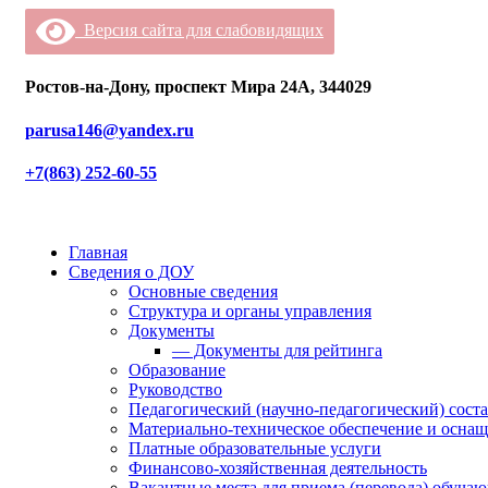
Версия сайта для слабовидящих
Ростов-на-Дону, проспект Мира 24А, 344029
parusa146@yandex.ru
+7(863) 252-60-55
Главная
Сведения о ДОУ
Основные сведения
Структура и органы управления
Документы
— Документы для рейтинга
Образование
Руководство
Педагогический (научно-педагогический) сост
Материально-техническое обеспечение и оснащ
Платные образовательные услуги
Финансово-хозяйственная деятельность
Вакантные места для приема (перевода) обуча