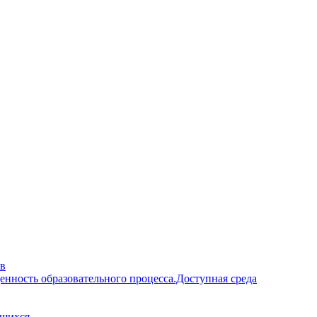
ав
енность образовательного процесса.Доступная среда
ющихся