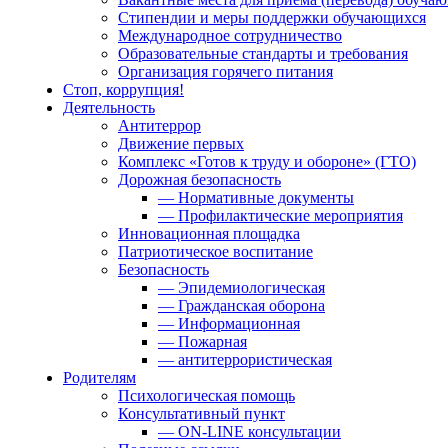
Стипендии и меры поддержки обучающихся
Международное сотрудничество
Образовательные стандарты и требования
Организация горячего питания
Стоп, коррупция!
Деятельность
Антитеррор
Движение первых
Комплекс «Готов к труду и обороне» (ГТО)
Дорожная безопасность
— Нормативные документы
— Профилактические мероприятия
Инновационная площадка
Патриотическое воспитание
Безопасность
— Эпидемиологическая
— Гражданская оборона
— Информационная
— Пожарная
— антитеррористическая
Родителям
Психологическая помощь
Консультативный пункт
— ON-LINE консультации