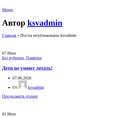
Меню
Автор
ksvadmin
Главная
»
Посты опубликованы ksvadmin
07
Июн
Без рубрики
,
Памятки
Дети не умеют летать!
07.06.2026
От
ksvadmin
Продолжить чтение
01
Июн