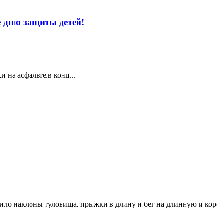
 дню защиты детей!
 на асфальте,в конц...
ило наклоны туловища, прыжки в длину и бег на длинную и ко