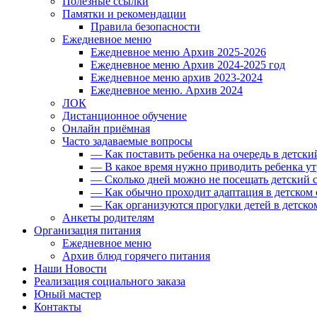
Полезные ссылки
Памятки и рекомендации
Правила безопасности
Ежедневное меню
Ежедневное меню Архив 2025-2026
Ежедневное меню Архив 2024-2025 год
Ежедневное меню архив 2023-2024
Ежедневное меню. Архив 2024
ЛОК
Дистанционное обучение
Онлайн приёмная
Часто задаваемые вопросы
— Как поставить ребенка на очередь в детски
— В какое время нужно приводить ребенка ут
— Сколько дней можно не посещать детский с
— Как обычно проходит адаптация в детском 
— Как организуются прогулки детей в детско
Анкеты родителям
Организация питания
Ежедневное меню
Архив блюд горячего питания
Наши Новости
Реализация социального заказа
Юный мастер
Контакты