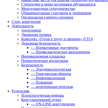
Стипендии и меры поддержки обучающихся
Международное сотрудничество
Образовательные стандарты и требования
Организация горячего питания
Стоп, коррупция!
Деятельность
Антитеррор
Движение первых
Комплекс «Готов к труду и обороне» (ГТО)
Дорожная безопасность
— Нормативные документы
— Профилактические мероприятия
Инновационная площадка
Патриотическое воспитание
Безопасность
— Эпидемиологическая
— Гражданская оборона
— Информационная
— Пожарная
— антитеррористическая
Родителям
Психологическая помощь
Консультативный пункт
— ON-LINE консультации