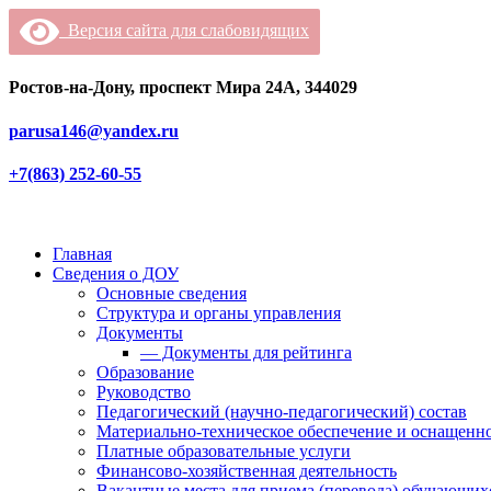
Версия сайта для слабовидящих
Ростов-на-Дону, проспект Мира 24А, 344029
parusa146@yandex.ru
+7(863) 252-60-55
Главная
Сведения о ДОУ
Основные сведения
Структура и органы управления
Документы
— Документы для рейтинга
Образование
Руководство
Педагогический (научно-педагогический) состав
Материально-техническое обеспечение и оснащенно
Платные образовательные услуги
Финансово-хозяйственная деятельность
Вакантные места для приема (перевода) обучающих