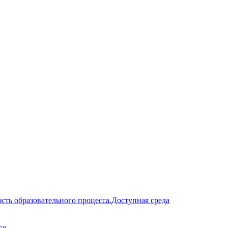
сть образовательного процесса.Доступная среда
ся