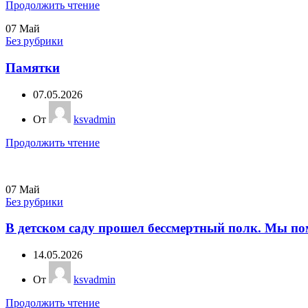
Продолжить чтение
07
Май
Без рубрики
Памятки
07.05.2026
От
ksvadmin
Продолжить чтение
07
Май
Без рубрики
В детском саду прошел бессмертный полк. Мы по
14.05.2026
От
ksvadmin
Продолжить чтение