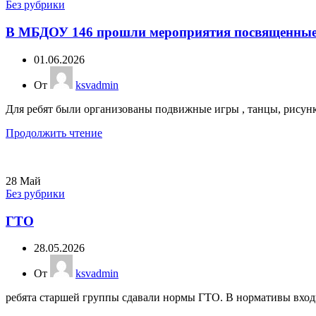
Без рубрики
В МБДОУ 146 прошли мероприятия посвященные
01.06.2026
От
ksvadmin
Для ребят были организованы подвижные игры , танцы, рисунки
Продолжить чтение
28
Май
Без рубрики
ГТО
28.05.2026
От
ksvadmin
ребята старшей группы сдавали нормы ГТО. В нормативы вход