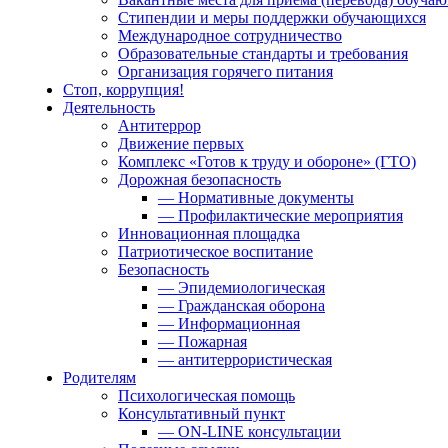
Стипендии и меры поддержки обучающихся
Международное сотрудничество
Образовательные стандарты и требования
Организация горячего питания
Стоп, коррупция!
Деятельность
Антитеррор
Движение первых
Комплекс «Готов к труду и обороне» (ГТО)
Дорожная безопасность
— Нормативные документы
— Профилактические мероприятия
Инновационная площадка
Патриотическое воспитание
Безопасность
— Эпидемиологическая
— Гражданская оборона
— Информационная
— Пожарная
— антитеррористическая
Родителям
Психологическая помощь
Консультативный пункт
— ON-LINE консультации