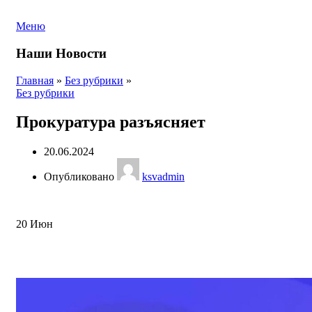
Меню
Наши Новости
Главная
»
Без рубрики
»
Без рубрики
Прокуратура разъясняет
20.06.2024
Опубликовано
ksvadmin
20
Июн