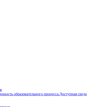
ав
енность образовательного процесса.Доступная среда
ющихся