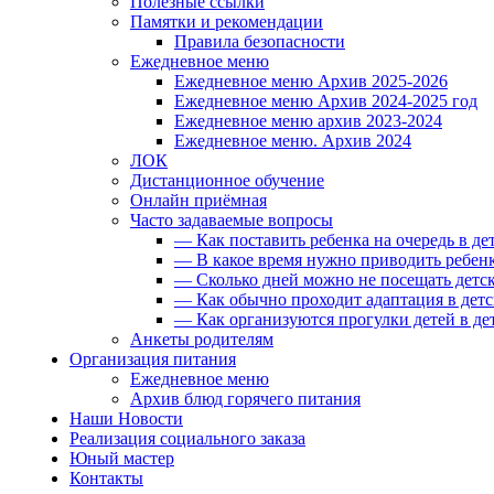
Полезные ссылки
Памятки и рекомендации
Правила безопасности
Ежедневное меню
Ежедневное меню Архив 2025-2026
Ежедневное меню Архив 2024-2025 год
Ежедневное меню архив 2023-2024
Ежедневное меню. Архив 2024
ЛОК
Дистанционное обучение
Онлайн приёмная
Часто задаваемые вопросы
— Как поставить ребенка на очередь в де
— В какое время нужно приводить ребенк
— Сколько дней можно не посещать детск
— Как обычно проходит адаптация в детс
— Как организуются прогулки детей в де
Анкеты родителям
Организация питания
Ежедневное меню
Архив блюд горячего питания
Наши Новости
Реализация социального заказа
Юный мастер
Контакты