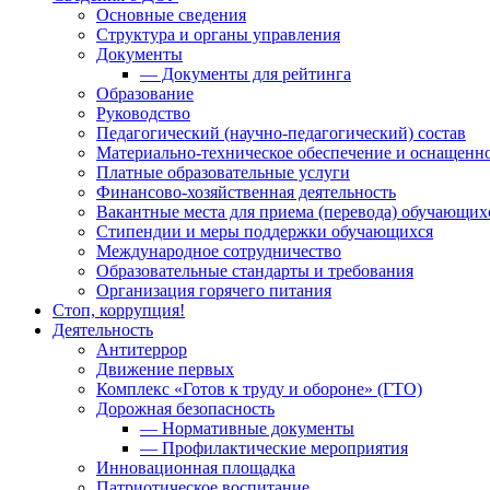
Основные сведения
Структура и органы управления
Документы
— Документы для рейтинга
Образование
Руководство
Педагогический (научно-педагогический) состав
Материально-техническое обеспечение и оснащенно
Платные образовательные услуги
Финансово-хозяйственная деятельность
Вакантные места для приема (перевода) обучающих
Стипендии и меры поддержки обучающихся
Международное сотрудничество
Образовательные стандарты и требования
Организация горячего питания
Стоп, коррупция!
Деятельность
Антитеррор
Движение первых
Комплекс «Готов к труду и обороне» (ГТО)
Дорожная безопасность
— Нормативные документы
— Профилактические мероприятия
Инновационная площадка
Патриотическое воспитание