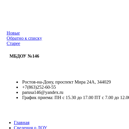
Новые
Обратно к списку
Старее
МБДОУ №146
Ростов-на-Дону, проспект Мира 24А, 344029
+7(863)252-60-55
parusa146@yandex.ru
График приема: ПН с 15.30 до 17.00 ПТ с 7.00 до 12.0
Главная
Сведения о ДОУ