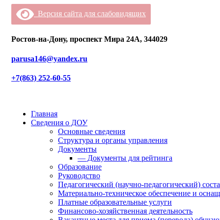
Версия сайта для слабовидящих
Ростов-на-Дону, проспект Мира 24А, 344029
parusa146@yandex.ru
+7(863) 252-60-55
Главная
Сведения о ДОУ
Основные сведения
Структура и органы управления
Документы
— Документы для рейтинга
Образование
Руководство
Педагогический (научно-педагогический) сост
Материально-техническое обеспечение и оснащ
Платные образовательные услуги
Финансово-хозяйственная деятельность
Вакантные места для приема (перевода) обуча