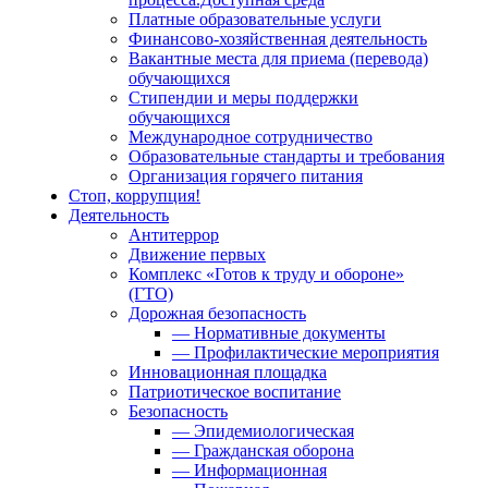
Платные образовательные услуги
Финансово-хозяйственная деятельность
Вакантные места для приема (перевода)
обучающихся
Стипендии и меры поддержки
обучающихся
Международное сотрудничество
Образовательные стандарты и требования
Организация горячего питания
Стоп, коррупция!
Деятельность
Антитеррор
Движение первых
Комплекс «Готов к труду и обороне»
(ГТО)
Дорожная безопасность
— Нормативные документы
— Профилактические мероприятия
Инновационная площадка
Патриотическое воспитание
Безопасность
— Эпидемиологическая
— Гражданская оборона
— Информационная