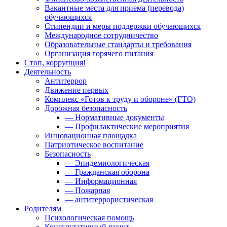
Вакантные места для приема (перевода)
обучающихся
Стипендии и меры поддержки обучающихся
Международное сотрудничество
Образовательные стандарты и требования
Организация горячего питания
Стоп, коррупция!
Деятельность
Антитеррор
Движение первых
Комплекс «Готов к труду и обороне» (ГТО)
Дорожная безопасность
— Нормативные документы
— Профилактические мероприятия
Инновационная площадка
Патриотическое воспитание
Безопасность
— Эпидемиологическая
— Гражданская оборона
— Информационная
— Пожарная
— антитеррористическая
Родителям
Психологическая помощь
Консультативный пункт