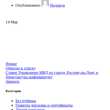
Опубликовано
Надежда
14
Мар
Новые
Обратно к списку
Старее
Управление МВД по городу Ростову-на-Дону и
Прокуратура информируют
Закрыть
Категории
Без рубрики
Грамоты дипломы и сертификаты
Летняя компания