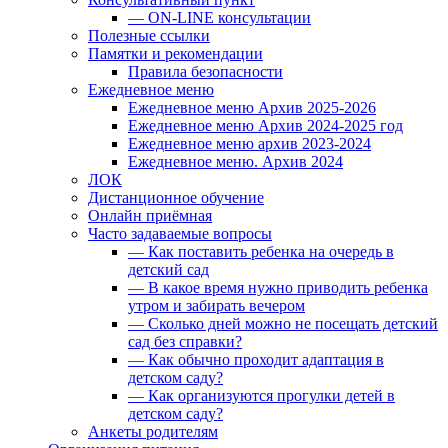
— ON-LINE консультации
Полезные ссылки
Памятки и рекомендации
Правила безопасности
Ежедневное меню
Ежедневное меню Архив 2025-2026
Ежедневное меню Архив 2024-2025 год
Ежедневное меню архив 2023-2024
Ежедневное меню. Архив 2024
ЛОК
Дистанционное обучение
Онлайн приёмная
Часто задаваемые вопросы
— Как поставить ребенка на очередь в
детский сад
— В какое время нужно приводить ребенка
утром и забирать вечером
— Сколько дней можно не посещать детский
сад без справки?
— Как обычно проходит адаптация в
детском саду?
— Как организуются прогулки детей в
детском саду?
Анкеты родителям