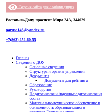
Версия сайта для слабовидящих
Ростов-на-Дону, проспект Мира 24А, 344029
parusa146@yandex.ru
+7(863) 252-60-55
Главная
Сведения о ДОУ
Основные сведения
Структура и органы управления
Документы
— Документы для рейтинга
Образование
Руководство
Педагогический (научно-педагогический)
состав
Материально-техническое обеспечение и
оснащенность образовательного
процесса.Доступная среда