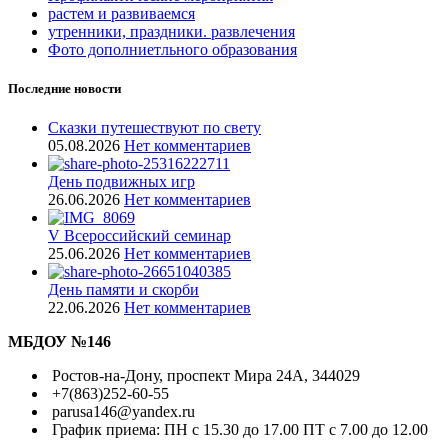
растем и развиваемся
утренники, праздники. развлечения
Фото дополниетльного образования
Последние новости
Сказки путешествуют по свету
05.08.2026
Нет комментариев
День подвижных игр
26.06.2026
Нет комментариев
V Всероссийский семинар
25.06.2026
Нет комментариев
День памяти и скорби
22.06.2026
Нет комментариев
МБДОУ №146
Ростов-на-Дону, проспект Мира 24А, 344029
+7(863)252-60-55
parusa146@yandex.ru
График приема: ПН с 15.30 до 17.00 ПТ с 7.00 до 12.00