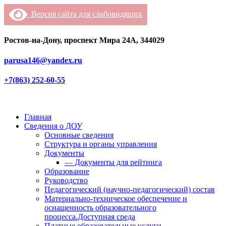
Версия сайта для слабовидящих
Ростов-на-Дону, проспект Мира 24А, 344029
parusa146@yandex.ru
+7(863) 252-60-55
Главная
Сведения о ДОУ
Основные сведения
Структура и органы управления
Документы
— Документы для рейтинга
Образование
Руководство
Педагогический (научно-педагогический) состав
Материально-техническое обеспечение и
оснащенность образовательного
процесса.Доступная среда
Платные образовательные услуги