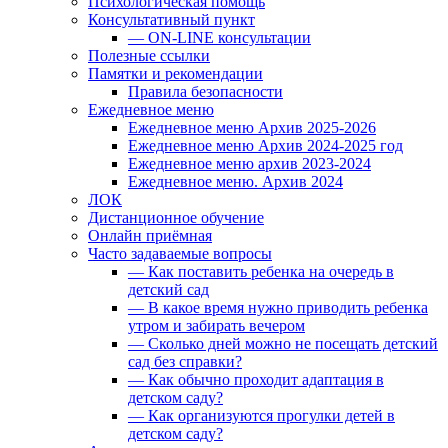
Психологическая помощь
Консультативный пункт
— ON-LINE консультации
Полезные ссылки
Памятки и рекомендации
Правила безопасности
Ежедневное меню
Ежедневное меню Архив 2025-2026
Ежедневное меню Архив 2024-2025 год
Ежедневное меню архив 2023-2024
Ежедневное меню. Архив 2024
ЛОК
Дистанционное обучение
Онлайн приёмная
Часто задаваемые вопросы
— Как поставить ребенка на очередь в
детский сад
— В какое время нужно приводить ребенка
утром и забирать вечером
— Сколько дней можно не посещать детский
сад без справки?
— Как обычно проходит адаптация в
детском саду?
— Как организуются прогулки детей в
детском саду?