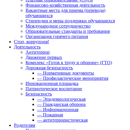
Финансово-хозяйственная деятельность
Вакантные места для приема (перевода)
обучающихся
Стипендии и меры поддержки обучающихся
Международное сотрудничество
Образовательные стандарты и требования
Организация горячего питания
Стоп, коррупция!
Деятельность
Антитеррор
Движение первых
Комплекс «Готов к труду и обороне» (ГТО)
Дорожная безопасность
— Нормативные документы
— Профилактические мероприятия
Инновационная площадка
Патриотическое воспитание
Безопасность
— Эпидемиологическая
— Гражданская оборона
— Информационная
— Пожарная
— антитеррористическая
Родителям