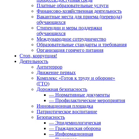
Платные образовательные услуги
Финансово-хозяйственная деятельность
Вакантные места для приема (перевода)
обучающихся
Стипендии и меры поддержки
обучающихся
Международное сотрудничество
Образовательные стандарты и требования
Организация горячего питания
Стоп, коррупция!
Деятельность
Антитеррор
Движение первых
Комплекс «Готов к труду и обороне»
(ГТО)
Дорожная безопасность
— Нормативные документы
— Профилактические мероприятия
Инновационная площадка
Патриотическое воспитание
Безопасность
— Эпидемиологическая
— Гражданская оборона
— Информационная