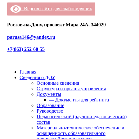
Версия сайта для слабовидящих
Ростов-на-Дону, проспект Мира 24А, 344029
parusa146@yandex.ru
+7(863) 252-60-55
Главная
Сведения о ДОУ
Основные сведения
Структура и органы управления
Документы
— Документы для рейтинга
Образование
Руководство
Педагогический (научно-педагогический)
состав
Материально-техническое обеспечение и
оснащенность образовательного
процесса.Доступная среда