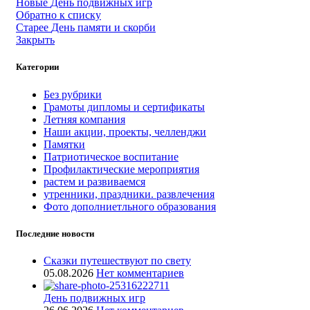
Новые
День подвижных игр
Обратно к списку
Старее
День памяти и скорби
Закрыть
Категории
Без рубрики
Грамоты дипломы и сертификаты
Летняя компания
Наши акции, проекты, челленджи
Памятки
Патриотическое воспитание
Профилактические мероприятия
растем и развиваемся
утренники, праздники. развлечения
Фото дополниетльного образования
Последние новости
Сказки путешествуют по свету
05.08.2026
Нет комментариев
День подвижных игр