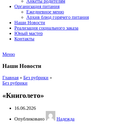
Анкеты родителям
Организация питания
Ежедневное меню
Архив блюд горячего питания
Наши Новости
Реализация социального заказа
Юный мастер
Контакты
Меню
Наши Новости
Главная
»
Без рубрики
»
Без рубрики
«Книголето»
16.06.2026
Опубликовано
Надежда