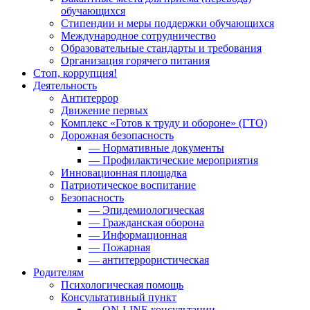
обучающихся
Стипендии и меры поддержки обучающихся
Международное сотрудничество
Образовательные стандарты и требования
Организация горячего питания
Стоп, коррупция!
Деятельность
Антитеррор
Движение первых
Комплекс «Готов к труду и обороне» (ГТО)
Дорожная безопасность
— Нормативные документы
— Профилактические мероприятия
Инновационная площадка
Патриотическое воспитание
Безопасность
— Эпидемиологическая
— Гражданская оборона
— Информационная
— Пожарная
— антитеррористическая
Родителям
Психологическая помощь
Консультативный пункт
— ON-LINE консультации