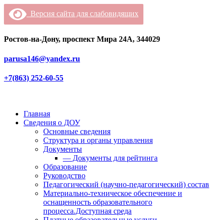
Версия сайта для слабовидящих
Ростов-на-Дону, проспект Мира 24А, 344029
parusa146@yandex.ru
+7(863) 252-60-55
Главная
Сведения о ДОУ
Основные сведения
Структура и органы управления
Документы
— Документы для рейтинга
Образование
Руководство
Педагогический (научно-педагогический) состав
Материально-техническое обеспечение и
оснащенность образовательного
процесса.Доступная среда
Платные образовательные услуги