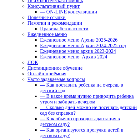
Психологическая помощь
Консультативный пункт
— ON-LINE консультации
Полезные ссылки
Памятки и рекомендации
Правила безопасности
Ежедневное меню
Ежедневное меню Архив 2025-2026
Ежедневное меню Архив 2024-2025 год
Ежедневное меню архив 2023-2024
Ежедневное меню. Архив 2024
ЛОК
Дистанционное обучение
Онлайн приёмная
Часто задаваемые вопросы
— Как поставить ребенка на очередь в
детский сад
— В какое время нужно приводить ребенка
утром и забирать вечером
— Сколько дней можно не посещать детский
сад без справки?
— Как обычно проходит адаптация в
детском саду?
— Как организуются прогулки детей в
детском саду?