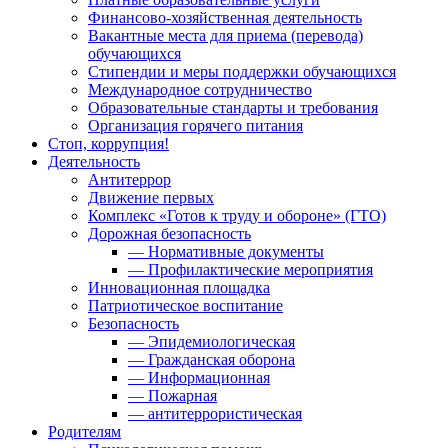
Финансово-хозяйственная деятельность
Вакантные места для приема (перевода)
обучающихся
Стипендии и меры поддержки обучающихся
Международное сотрудничество
Образовательные стандарты и требования
Организация горячего питания
Стоп, коррупция!
Деятельность
Антитеррор
Движение первых
Комплекс «Готов к труду и обороне» (ГТО)
Дорожная безопасность
— Нормативные документы
— Профилактические мероприятия
Инновационная площадка
Патриотическое воспитание
Безопасность
— Эпидемиологическая
— Гражданская оборона
— Информационная
— Пожарная
— антитеррористическая
Родителям