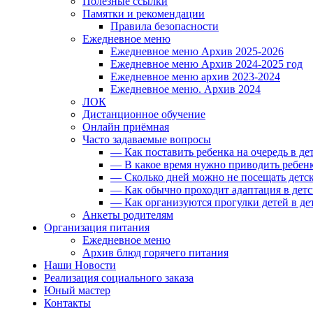
Полезные ссылки
Памятки и рекомендации
Правила безопасности
Ежедневное меню
Ежедневное меню Архив 2025-2026
Ежедневное меню Архив 2024-2025 год
Ежедневное меню архив 2023-2024
Ежедневное меню. Архив 2024
ЛОК
Дистанционное обучение
Онлайн приёмная
Часто задаваемые вопросы
— Как поставить ребенка на очередь в де
— В какое время нужно приводить ребенк
— Сколько дней можно не посещать детск
— Как обычно проходит адаптация в детс
— Как организуются прогулки детей в де
Анкеты родителям
Организация питания
Ежедневное меню
Архив блюд горячего питания
Наши Новости
Реализация социального заказа
Юный мастер
Контакты