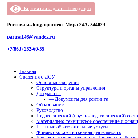
Версия сайта для слабовидящих
Ростов-на-Дону, проспект Мира 24А, 344029
parusa146@yandex.ru
+7(863) 252-60-55
Главная
Сведения о ДОУ
Основные сведения
Структура и органы управления
Документы
— Документы для рейтинга
Образование
Руководство
Педагогический (научно-педагогический) сост
Материально-техническое обеспечение и оснащ
Платные образовательные услуги
Финансово-хозяйственная деятельность
Вакантные места для приема (перевода) обуча