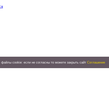
ся
файлы cookie: если не согласны то можете закрыть сайт
Соглашение