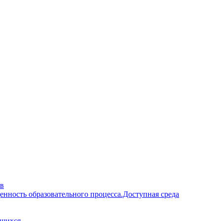
ав
енность образовательного процесса.Доступная среда
ющихся