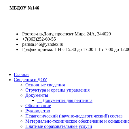
МБДОУ №146
Ростов-на-Дону, проспект Мира 24А, 344029
+7(863)252-60-55
parusa146@yandex.ru
График приема: ПН с 15.30 до 17.00 ПТ с 7.00 до 12.0
Главная
Сведения о ДОУ
Основные сведения
Структура и органы управления
Документы
— Документы для рейтинга
Образование
Руководство
Педагогический (научно-педагогический) состав
Материально-техническое обеспечение и оснащенно
Платные образовательные услуги