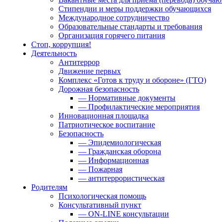
Стипендии и меры поддержки обучающихся
Международное сотрудничество
Образовательные стандарты и требования
Организация горячего питания
Стоп, коррупция!
Деятельность
Антитеррор
Движение первых
Комплекс «Готов к труду и обороне» (ГТО)
Дорожная безопасность
— Нормативные документы
— Профилактические мероприятия
Инновационная площадка
Патриотическое воспитание
Безопасность
— Эпидемиологическая
— Гражданская оборона
— Информационная
— Пожарная
— антитеррористическая
Родителям
Психологическая помощь
Консультативный пункт
— ON-LINE консультации