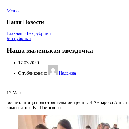
Меню
Наши Новости
Главная
»
Без рубрики
»
Без рубрики
Наша маленькая звездочка
17.03.2026
Опубликовано
Надежда
17
Мар
воспитанница подготовительной группы 3 Амбарова Анна пр
композитора В. Шаинского