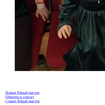
Новые
Юный мастер
Обратно к списку
Старее
Юный мастер