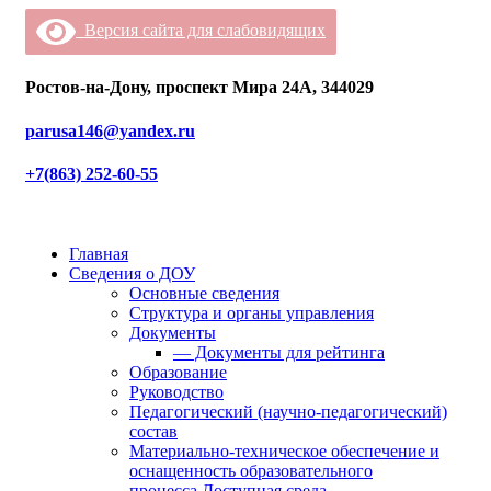
Версия сайта для слабовидящих
Ростов-на-Дону, проспект Мира 24А, 344029
parusa146@yandex.ru
+7(863) 252-60-55
Главная
Сведения о ДОУ
Основные сведения
Структура и органы управления
Документы
— Документы для рейтинга
Образование
Руководство
Педагогический (научно-педагогический)
состав
Материально-техническое обеспечение и
оснащенность образовательного
процесса.Доступная среда