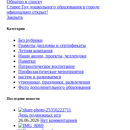
Обратно к списку
Старее
Год дошкольного образования в городе
официально открыт!
Закрыть
Категории
Без рубрики
Грамоты дипломы и сертификаты
Летняя компания
Наши акции, проекты, челленджи
Памятки
Патриотическое воспитание
Профилактические мероприятия
растем и развиваемся
утренники, праздники. развлечения
Фото дополниетльного образования
Последние новости
День подвижных игр
26.06.2026
Нет комментариев