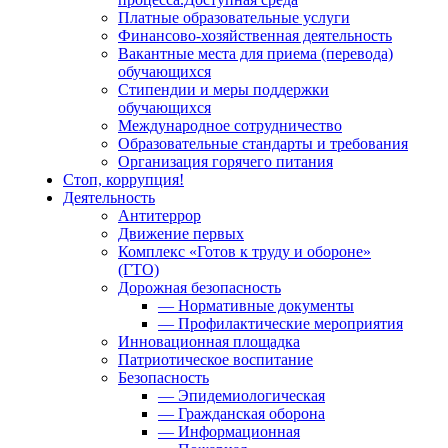
Платные образовательные услуги
Финансово-хозяйственная деятельность
Вакантные места для приема (перевода)
обучающихся
Стипендии и меры поддержки
обучающихся
Международное сотрудничество
Образовательные стандарты и требования
Организация горячего питания
Стоп, коррупция!
Деятельность
Антитеррор
Движение первых
Комплекс «Готов к труду и обороне»
(ГТО)
Дорожная безопасность
— Нормативные документы
— Профилактические мероприятия
Инновационная площадка
Патриотическое воспитание
Безопасность
— Эпидемиологическая
— Гражданская оборона
— Информационная