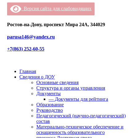
Версия сайта для слабовидящих
Ростов-на-Дону, проспект Мира 24А, 344029
parusa146@yandex.ru
+7(863) 252-60-55
Главная
Сведения о ДОУ
Основные сведения
Структура и органы управления
Документы
— Документы для рейтинга
Образование
Руководство
Педагогический (научно-педагогический)
состав
Материально-техническое обеспечение и
оснащенность образовательного
процесса.Доступная среда