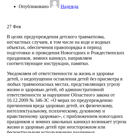
Опубликовано
Надежда
27
Фев
В целях предупреждения детского травматизма,
несчастных случаев, в том числе на воде и водных
объектах, обеспечения правопорядка в период
подготовки и проведения Новогодних и Рождественских
праздников, зимних каникул, направляем
соответствующие инструкции, памятки.
Уведомляем об ответственности за жизнь и здоровье
детей, о недопущении оставления детей без присмотра в
любых травмоопасных местах, представляющих угрозу
жизни и здоровью детей, об административной
ответственности за нарушение Областного закона от
16.12.2009 № 346-3C «О мерах по предупреждению
причинения вреда здоровью детей, их физическому,
интеллектуальному, психическому, духовному и
нравственному здоровью», с приближением новогодних
праздников и зимних школьных каникул возникает угроза
жизни и здоровью детей при неосторожном или
бесконтрольном использовании различных