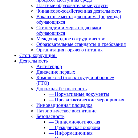
Платные образовательные услуги
Финансово-хозяйственная деятельность
Вакантные места для приема (перевода)
обучающихся
Стипендии и меры поддержки
обучающихся
Международное сотрудничество
Образовательные стандарты и требования
Организация горячего питания
Стоп, коррупция!
Деятельность
Антитеррор
Движение первых
Комплекс «Готов к труду и обороне»
(ГТО)
Дорожная безопасность
— Нормативные документы
— Профилактические мероприятия
Инновационная площадка
Патриотическое воспитание
Безопасность
— Эпидемиологическая
— Гражданская оборона
— Информационная