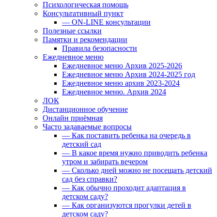
Психологическая помощь
Консультативный пункт
— ON-LINE консультации
Полезные ссылки
Памятки и рекомендации
Правила безопасности
Ежедневное меню
Ежедневное меню Архив 2025-2026
Ежедневное меню Архив 2024-2025 год
Ежедневное меню архив 2023-2024
Ежедневное меню. Архив 2024
ЛОК
Дистанционное обучение
Онлайн приёмная
Часто задаваемые вопросы
— Как поставить ребенка на очередь в
детский сад
— В какое время нужно приводить ребенка
утром и забирать вечером
— Сколько дней можно не посещать детский
сад без справки?
— Как обычно проходит адаптация в
детском саду?
— Как организуются прогулки детей в
детском саду?