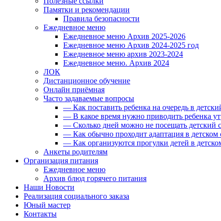
Полезные ссылки
Памятки и рекомендации
Правила безопасности
Ежедневное меню
Ежедневное меню Архив 2025-2026
Ежедневное меню Архив 2024-2025 год
Ежедневное меню архив 2023-2024
Ежедневное меню. Архив 2024
ЛОК
Дистанционное обучение
Онлайн приёмная
Часто задаваемые вопросы
— Как поставить ребенка на очередь в детски
— В какое время нужно приводить ребенка ут
— Сколько дней можно не посещать детский с
— Как обычно проходит адаптация в детском 
— Как организуются прогулки детей в детско
Анкеты родителям
Организация питания
Ежедневное меню
Архив блюд горячего питания
Наши Новости
Реализация социального заказа
Юный мастер
Контакты