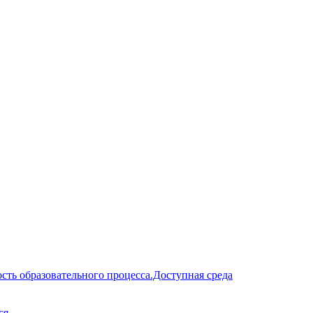
сть образовательного процесса.Доступная среда
ся