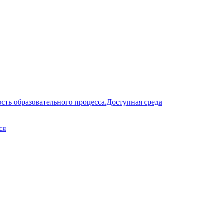
сть образовательного процесса.Доступная среда
ся