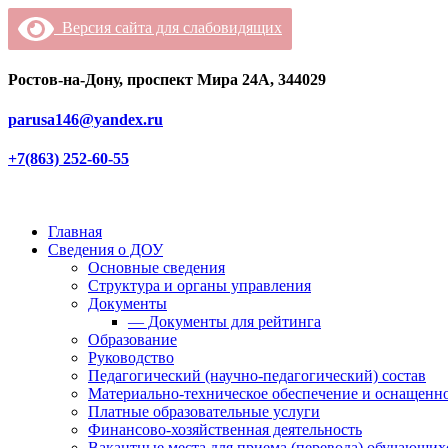
Версия сайта для слабовидящих
Ростов-на-Дону, проспект Мира 24А, 344029
parusa146@yandex.ru
+7(863) 252-60-55
Главная
Сведения о ДОУ
Основные сведения
Структура и органы управления
Документы
— Документы для рейтинга
Образование
Руководство
Педагогический (научно-педагогический) состав
Материально-техническое обеспечение и оснащенно
Платные образовательные услуги
Финансово-хозяйственная деятельность
Вакантные места для приема (перевода) обучающих