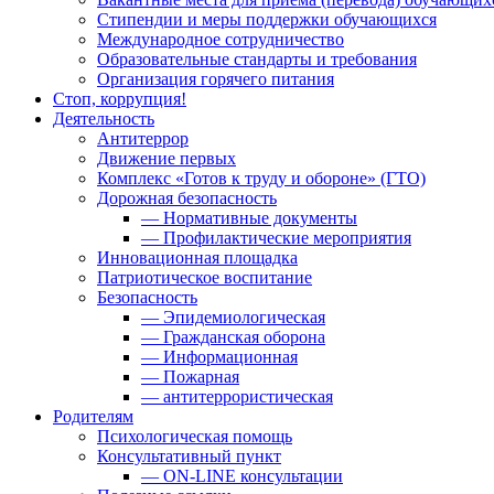
Стипендии и меры поддержки обучающихся
Международное сотрудничество
Образовательные стандарты и требования
Организация горячего питания
Стоп, коррупция!
Деятельность
Антитеррор
Движение первых
Комплекс «Готов к труду и обороне» (ГТО)
Дорожная безопасность
— Нормативные документы
— Профилактические мероприятия
Инновационная площадка
Патриотическое воспитание
Безопасность
— Эпидемиологическая
— Гражданская оборона
— Информационная
— Пожарная
— антитеррористическая
Родителям
Психологическая помощь
Консультативный пункт
— ON-LINE консультации