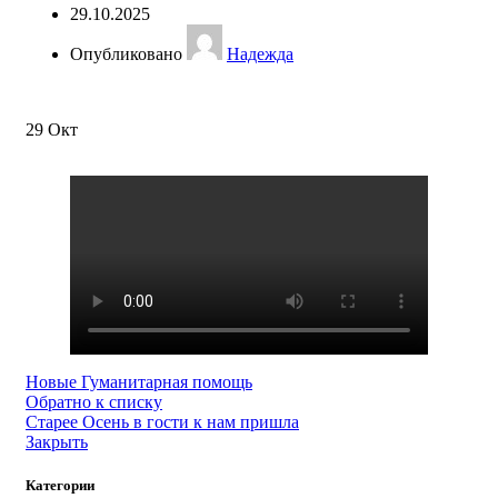
29.10.2025
Опубликовано
Надежда
29
Окт
Новые
Гуманитарная помощь
Обратно к списку
Старее
Осень в гости к нам пришла
Закрыть
Категории