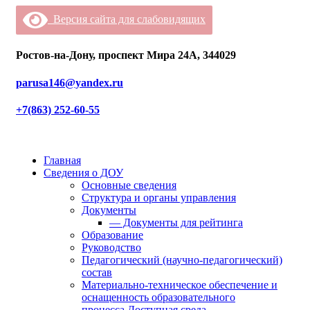
Версия сайта для слабовидящих
Ростов-на-Дону, проспект Мира 24А, 344029
parusa146@yandex.ru
+7(863) 252-60-55
Главная
Сведения о ДОУ
Основные сведения
Структура и органы управления
Документы
— Документы для рейтинга
Образование
Руководство
Педагогический (научно-педагогический)
состав
Материально-техническое обеспечение и
оснащенность образовательного
процесса.Доступная среда