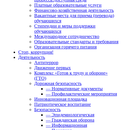
Платные образовательные услуги
Финансово-хозяйственная деятельность
Вакантные места для приема (перевода)
обучающихся
Стипендии и меры поддержки
обучающихся
Международное сотрудничество
Образовательные стандарты и требования
Организация горячего питания
Стоп, коррупция!
Деятельность
Антитеррор
Движение первых
Комплекс «Готов к труду и обороне»
(ГТО)
Дорожная безопасность
— Нормативные документы
— Профилактические мероприятия
Инновационная площадка
Патриотическое воспитание
Безопасность
— Эпидемиологическая
— Гражданская оборона
— Информационная