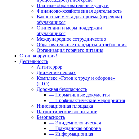
Платные образовательные услуги
Финансово-хозяйственная деятельность
Вакантные места для приема (перевода)
обучающихся
Стипендии и меры поддержки
обучающихся
Международное сотрудничество
Образовательные стандарты и требования
Организация горячего питания
Стоп, коррупция!
Деятельность
Антитеррор
Движение первых
Комплекс «Готов к труду и обороне»
(ГТО)
Дорожная безопасность
— Нормативные документы
— Профилактические мероприятия
Инновационная площадка
Патриотическое воспитание
Безопасность
— Эпидемиологическая
— Гражданская оборона
— Информационная