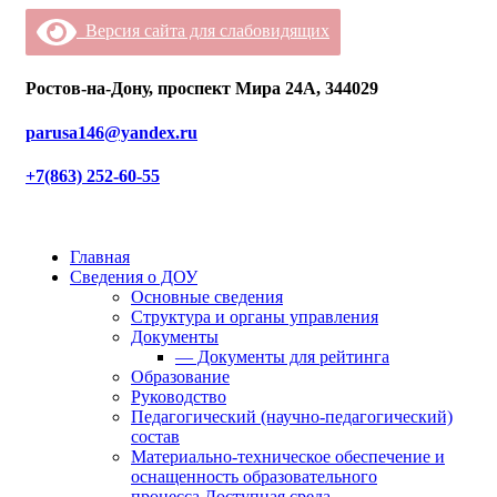
Версия сайта для слабовидящих
Ростов-на-Дону, проспект Мира 24А, 344029
parusa146@yandex.ru
+7(863) 252-60-55
Главная
Сведения о ДОУ
Основные сведения
Структура и органы управления
Документы
— Документы для рейтинга
Образование
Руководство
Педагогический (научно-педагогический)
состав
Материально-техническое обеспечение и
оснащенность образовательного
процесса.Доступная среда