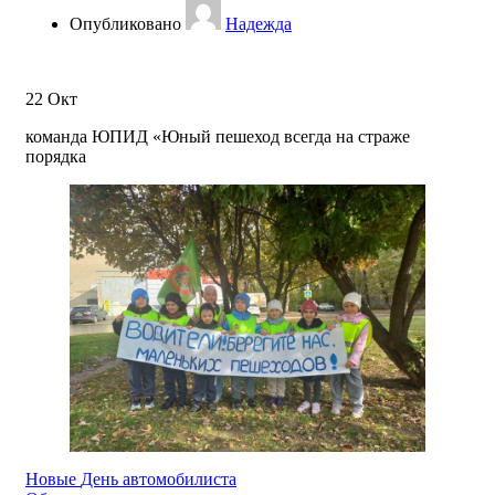
Опубликовано
Надежда
22
Окт
команда ЮПИД «Юный пешеход всегда на страже
порядка
Новые
День автомобилиста