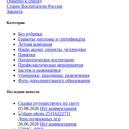
Обратно к списку
Старее
Воспитатели России
Закрыть
Категории
Без рубрики
Грамоты дипломы и сертификаты
Летняя компания
Наши акции, проекты, челленджи
Памятки
Патриотическое воспитание
Профилактические мероприятия
растем и развиваемся
утренники, праздники. развлечения
Фото дополниетльного образования
Последние новости
Сказки путешествуют по свету
05.08.2026
Нет комментариев
День подвижных игр
26.06.2026
Нет комментариев