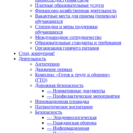
Платные образовательные услуги
Финансово-хозяйственная деятельность
Вакантные места для приема (перевода)
обучающихся
Стипендии и меры поддержки
обучающихся
Международное сотрудничество
Образовательные стандарты и требования
Организация горячего питания
Стоп, коррупция!
Деятельность
Антитеррор
Движение первых
Комплекс «Готов к труду и обороне»
(ГТО)
Дорожная безопасность
— Нормативные документы
— Профилактические мероприятия
Инновационная площадка
Патриотическое воспитание
Безопасность
— Эпидемиологическая
— Гражданская оборона
— Информационная