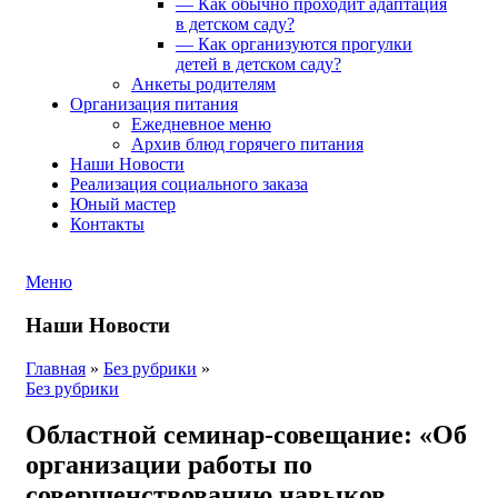
— Как обычно проходит адаптация
в детском саду?
— Как организуются прогулки
детей в детском саду?
Анкеты родителям
Организация питания
Ежедневное меню
Архив блюд горячего питания
Наши Новости
Реализация социального заказа
Юный мастер
Контакты
Меню
Наши Новости
Главная
»
Без рубрики
»
Без рубрики
Областной семинар-совещание: «Об
организации работы по
совершенствованию навыков