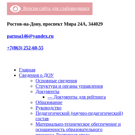
Версия сайта для слабовидящих
Ростов-на-Дону, проспект Мира 24А, 344029
parusa146@yandex.ru
+7(863) 252-60-55
Главная
Сведения о ДОУ
Основные сведения
Структура и органы управления
Документы
— Документы для рейтинга
Образование
Руководство
Педагогический (научно-педагогический)
состав
Материально-техническое обеспечение и
оснащенность образовательного
процесса.Доступная среда