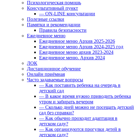
Психологическая помощь
Консультативный пункт
— ON-LINE консультации
Полезные ссылки
Памятки и рекомендации
Правила безопасности
Ежедневное меню
Ежедневное меню Архив 2025-2026
Ежедневное меню Архив 2024-2025 год
Ежедневное меню архив 2023-2024
Ежедневное меню. Архив 2024
ЛОК
Дистанционное обучение
Онлайн приёмная
Часто задаваемые вопросы
— Как поставить ребенка на очередь в
детский сад
— В какое время нужно приводить ребенка
утром и забирать вечером
— Сколько дней можно не посещать детский
сад без справки?
— Как обычно проходит адаптация в
детском саду?
— Как организуются прогулки детей в
детском саду?