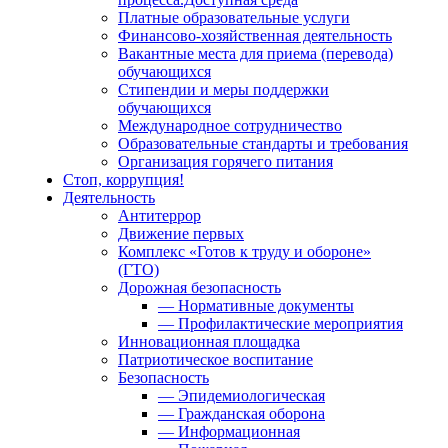
Платные образовательные услуги
Финансово-хозяйственная деятельность
Вакантные места для приема (перевода)
обучающихся
Стипендии и меры поддержки
обучающихся
Международное сотрудничество
Образовательные стандарты и требования
Организация горячего питания
Стоп, коррупция!
Деятельность
Антитеррор
Движение первых
Комплекс «Готов к труду и обороне»
(ГТО)
Дорожная безопасность
— Нормативные документы
— Профилактические мероприятия
Инновационная площадка
Патриотическое воспитание
Безопасность
— Эпидемиологическая
— Гражданская оборона
— Информационная