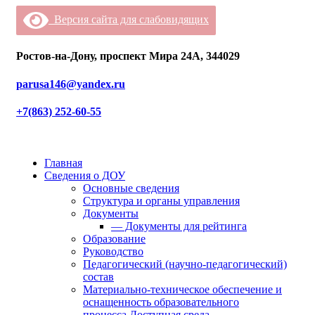
Версия сайта для слабовидящих
Ростов-на-Дону, проспект Мира 24А, 344029
parusa146@yandex.ru
+7(863) 252-60-55
Главная
Сведения о ДОУ
Основные сведения
Структура и органы управления
Документы
— Документы для рейтинга
Образование
Руководство
Педагогический (научно-педагогический)
состав
Материально-техническое обеспечение и
оснащенность образовательного
процесса.Доступная среда