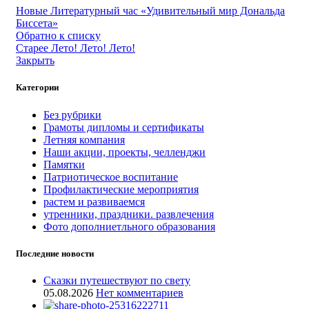
Новые
Литературный час «Удивительный мир Дональда
Биссета»
Обратно к списку
Старее
Лето! Лето! Лето!
Закрыть
Категории
Без рубрики
Грамоты дипломы и сертификаты
Летняя компания
Наши акции, проекты, челленджи
Памятки
Патриотическое воспитание
Профилактические мероприятия
растем и развиваемся
утренники, праздники. развлечения
Фото дополниетльного образования
Последние новости
Сказки путешествуют по свету
05.08.2026
Нет комментариев