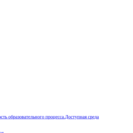
сть образовательного процесса.Доступная среда
ся