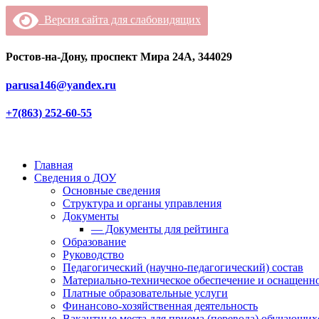
Версия сайта для слабовидящих
Ростов-на-Дону, проспект Мира 24А, 344029
parusa146@yandex.ru
+7(863) 252-60-55
Главная
Сведения о ДОУ
Основные сведения
Структура и органы управления
Документы
— Документы для рейтинга
Образование
Руководство
Педагогический (научно-педагогический) состав
Материально-техническое обеспечение и оснащенно
Платные образовательные услуги
Финансово-хозяйственная деятельность
Вакантные места для приема (перевода) обучающих