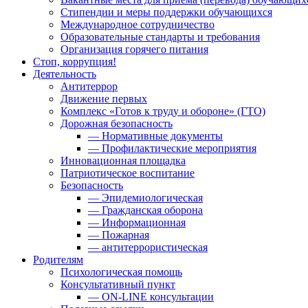
Стипендии и меры поддержки обучающихся
Международное сотрудничество
Образовательные стандарты и требования
Организация горячего питания
Стоп, коррупция!
Деятельность
Антитеррор
Движение первых
Комплекс «Готов к труду и обороне» (ГТО)
Дорожная безопасность
— Нормативные документы
— Профилактические мероприятия
Инновационная площадка
Патриотическое воспитание
Безопасность
— Эпидемиологическая
— Гражданская оборона
— Информационная
— Пожарная
— антитеррористическая
Родителям
Психологическая помощь
Консультативный пункт
— ON-LINE консультации