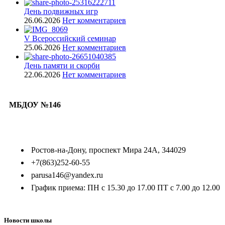
День подвижных игр
26.06.2026
Нет комментариев
V Всероссийский семинар
25.06.2026
Нет комментариев
День памяти и скорби
22.06.2026
Нет комментариев
МБДОУ №146
Ростов-на-Дону, проспект Мира 24А, 344029
+7(863)252-60-55
parusa146@yandex.ru
График приема: ПН с 15.30 до 17.00 ПТ с 7.00 до 12.00
Новости школы