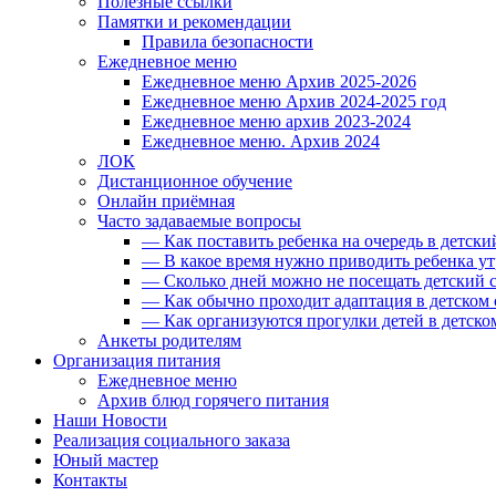
Полезные ссылки
Памятки и рекомендации
Правила безопасности
Ежедневное меню
Ежедневное меню Архив 2025-2026
Ежедневное меню Архив 2024-2025 год
Ежедневное меню архив 2023-2024
Ежедневное меню. Архив 2024
ЛОК
Дистанционное обучение
Онлайн приёмная
Часто задаваемые вопросы
— Как поставить ребенка на очередь в детски
— В какое время нужно приводить ребенка ут
— Сколько дней можно не посещать детский с
— Как обычно проходит адаптация в детском 
— Как организуются прогулки детей в детско
Анкеты родителям
Организация питания
Ежедневное меню
Архив блюд горячего питания
Наши Новости
Реализация социального заказа
Юный мастер
Контакты