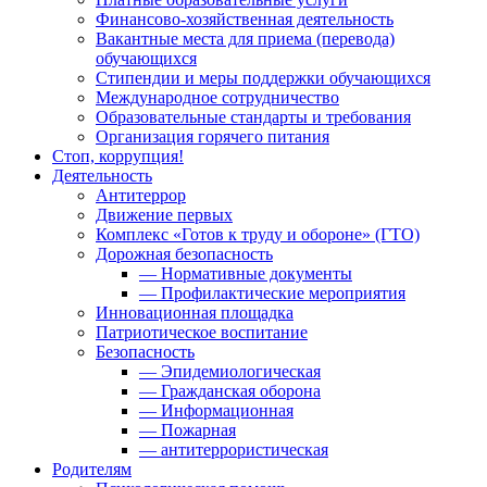
Финансово-хозяйственная деятельность
Вакантные места для приема (перевода)
обучающихся
Стипендии и меры поддержки обучающихся
Международное сотрудничество
Образовательные стандарты и требования
Организация горячего питания
Стоп, коррупция!
Деятельность
Антитеррор
Движение первых
Комплекс «Готов к труду и обороне» (ГТО)
Дорожная безопасность
— Нормативные документы
— Профилактические мероприятия
Инновационная площадка
Патриотическое воспитание
Безопасность
— Эпидемиологическая
— Гражданская оборона
— Информационная
— Пожарная
— антитеррористическая
Родителям