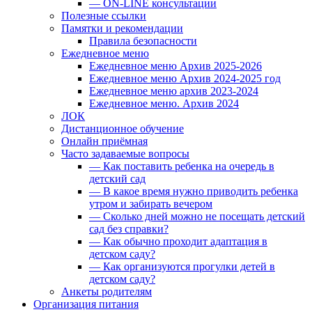
— ON-LINE консультации
Полезные ссылки
Памятки и рекомендации
Правила безопасности
Ежедневное меню
Ежедневное меню Архив 2025-2026
Ежедневное меню Архив 2024-2025 год
Ежедневное меню архив 2023-2024
Ежедневное меню. Архив 2024
ЛОК
Дистанционное обучение
Онлайн приёмная
Часто задаваемые вопросы
— Как поставить ребенка на очередь в
детский сад
— В какое время нужно приводить ребенка
утром и забирать вечером
— Сколько дней можно не посещать детский
сад без справки?
— Как обычно проходит адаптация в
детском саду?
— Как организуются прогулки детей в
детском саду?
Анкеты родителям
Организация питания