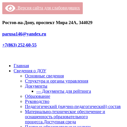
Версия сайта для слабовидящих
Ростов-на-Дону, проспект Мира 24А, 344029
parusa146@yandex.ru
+7(863) 252-60-55
Главная
Сведения о ДОУ
Основные сведения
Структура и органы управления
Документы
— Документы для рейтинга
Образование
Руководство
Педагогический (научно-педагогический) состав
Материально-техническое обеспечение и
оснащенность образовательного
процесса.Доступная среда
Платные образовательные услуги