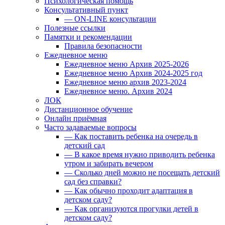
Психологическая помощь
Консультативный пункт
— ON-LINE консультации
Полезные ссылки
Памятки и рекомендации
Правила безопасности
Ежедневное меню
Ежедневное меню Архив 2025-2026
Ежедневное меню Архив 2024-2025 год
Ежедневное меню архив 2023-2024
Ежедневное меню. Архив 2024
ЛОК
Дистанционное обучение
Онлайн приёмная
Часто задаваемые вопросы
— Как поставить ребенка на очередь в
детский сад
— В какое время нужно приводить ребенка
утром и забирать вечером
— Сколько дней можно не посещать детский
сад без справки?
— Как обычно проходит адаптация в
детском саду?
— Как организуются прогулки детей в
детском саду?