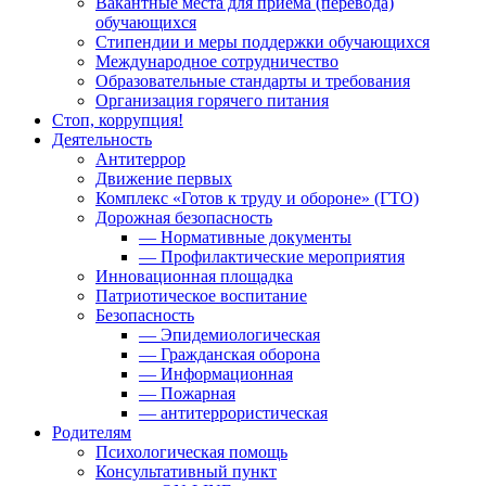
Вакантные места для приема (перевода)
обучающихся
Стипендии и меры поддержки обучающихся
Международное сотрудничество
Образовательные стандарты и требования
Организация горячего питания
Стоп, коррупция!
Деятельность
Антитеррор
Движение первых
Комплекс «Готов к труду и обороне» (ГТО)
Дорожная безопасность
— Нормативные документы
— Профилактические мероприятия
Инновационная площадка
Патриотическое воспитание
Безопасность
— Эпидемиологическая
— Гражданская оборона
— Информационная
— Пожарная
— антитеррористическая
Родителям
Психологическая помощь
Консультативный пункт