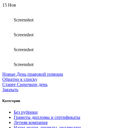
15
Ноя
Screenshot
Screenshot
Screenshot
Screenshot
Новые
День правовой помощи
Обратно к списку
Старее
Синичкин день
Закрыть
Категории
Без рубрики
Грамоты дипломы и сертификаты
Летняя компания
Наши акции, проекты, челленджи