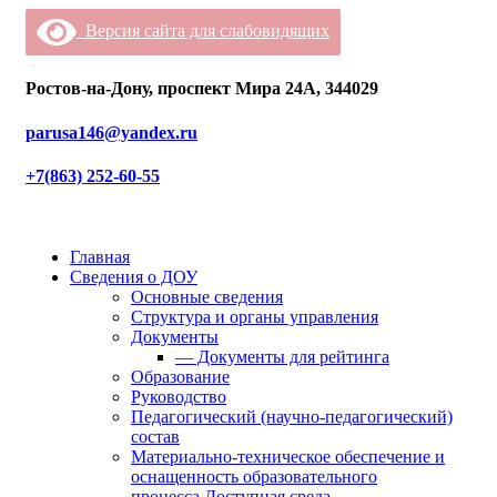
Версия сайта для слабовидящих
Ростов-на-Дону, проспект Мира 24А, 344029
parusa146@yandex.ru
+7(863) 252-60-55
Главная
Сведения о ДОУ
Основные сведения
Структура и органы управления
Документы
— Документы для рейтинга
Образование
Руководство
Педагогический (научно-педагогический)
состав
Материально-техническое обеспечение и
оснащенность образовательного
процесса.Доступная среда