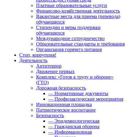
Платные образовательные услуги
Финансово-хозяйственная деятельность
Вакантные места для приема (перевода)
обучающихся
Стипендии и меры поддержки
обучающихся
Международное сотрудничество
Образовательные стандарты и требования
Организация горячего питания
Стоп, коррупция!
Деятельность
Антитеррор
Движение первых
Комплекс «Готов к труду и обороне»
(ГТО)
Дорожная безопасность
— Нормативные документы
— Профилактические мероприятия
Инновационная площадка
Патриотическое воспитание
Безопасность
— Эпидемиологическая
— Гражданская оборона
— Информационная