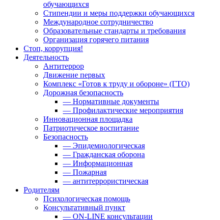
обучающихся
Стипендии и меры поддержки обучающихся
Международное сотрудничество
Образовательные стандарты и требования
Организация горячего питания
Стоп, коррупция!
Деятельность
Антитеррор
Движение первых
Комплекс «Готов к труду и обороне» (ГТО)
Дорожная безопасность
— Нормативные документы
— Профилактические мероприятия
Инновационная площадка
Патриотическое воспитание
Безопасность
— Эпидемиологическая
— Гражданская оборона
— Информационная
— Пожарная
— антитеррористическая
Родителям
Психологическая помощь
Консультативный пункт
— ON-LINE консультации