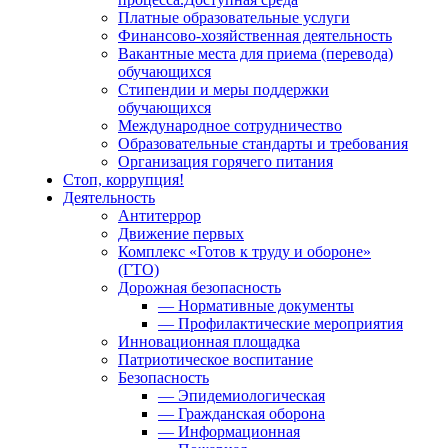
Платные образовательные услуги
Финансово-хозяйственная деятельность
Вакантные места для приема (перевода)
обучающихся
Стипендии и меры поддержки
обучающихся
Международное сотрудничество
Образовательные стандарты и требования
Организация горячего питания
Стоп, коррупция!
Деятельность
Антитеррор
Движение первых
Комплекс «Готов к труду и обороне»
(ГТО)
Дорожная безопасность
— Нормативные документы
— Профилактические мероприятия
Инновационная площадка
Патриотическое воспитание
Безопасность
— Эпидемиологическая
— Гражданская оборона
— Информационная