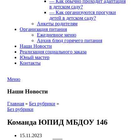
— Как обычно проходит адаптация
в детском саду?
— Как организуются прогулки
детей в детском саду?
Анкеты родителям
Организация питания
Ежедневное меню
Архив блюд горячего питания
Наши Новости
Реализация социального заказа
Юный мастер
Контакты
Меню
Наши Новости
Главная
»
Без рубрики
»
Без рубрики
Команда ЮПИД МБДОУ 146
15.11.2023