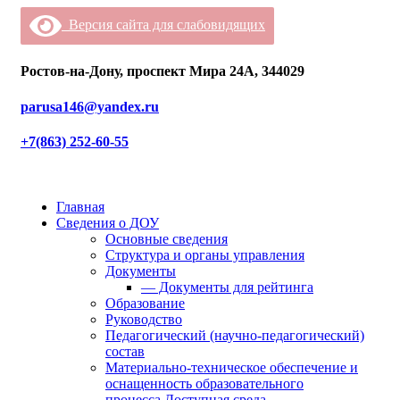
Версия сайта для слабовидящих
Ростов-на-Дону, проспект Мира 24А, 344029
parusa146@yandex.ru
+7(863) 252-60-55
Главная
Сведения о ДОУ
Основные сведения
Структура и органы управления
Документы
— Документы для рейтинга
Образование
Руководство
Педагогический (научно-педагогический)
состав
Материально-техническое обеспечение и
оснащенность образовательного
процесса.Доступная среда