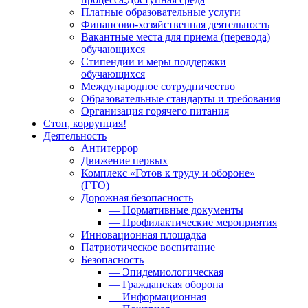
Платные образовательные услуги
Финансово-хозяйственная деятельность
Вакантные места для приема (перевода)
обучающихся
Стипендии и меры поддержки
обучающихся
Международное сотрудничество
Образовательные стандарты и требования
Организация горячего питания
Стоп, коррупция!
Деятельность
Антитеррор
Движение первых
Комплекс «Готов к труду и обороне»
(ГТО)
Дорожная безопасность
— Нормативные документы
— Профилактические мероприятия
Инновационная площадка
Патриотическое воспитание
Безопасность
— Эпидемиологическая
— Гражданская оборона
— Информационная