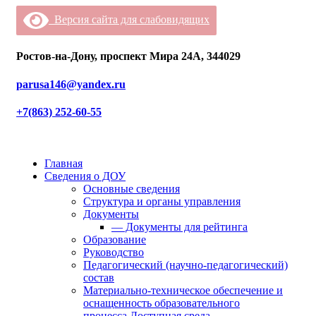
Версия сайта для слабовидящих
Ростов-на-Дону, проспект Мира 24А, 344029
parusa146@yandex.ru
+7(863) 252-60-55
Главная
Сведения о ДОУ
Основные сведения
Структура и органы управления
Документы
— Документы для рейтинга
Образование
Руководство
Педагогический (научно-педагогический)
состав
Материально-техническое обеспечение и
оснащенность образовательного
процесса.Доступная среда