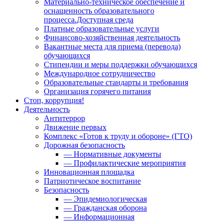
Материально-техническое обеспечение и
оснащенность образовательного
процесса.Доступная среда
Платные образовательные услуги
Финансово-хозяйственная деятельность
Вакантные места для приема (перевода)
обучающихся
Стипендии и меры поддержки обучающихся
Международное сотрудничество
Образовательные стандарты и требования
Организация горячего питания
Стоп, коррупция!
Деятельность
Антитеррор
Движение первых
Комплекс «Готов к труду и обороне» (ГТО)
Дорожная безопасность
— Нормативные документы
— Профилактические мероприятия
Инновационная площадка
Патриотическое воспитание
Безопасность
— Эпидемиологическая
— Гражданская оборона
— Информационная