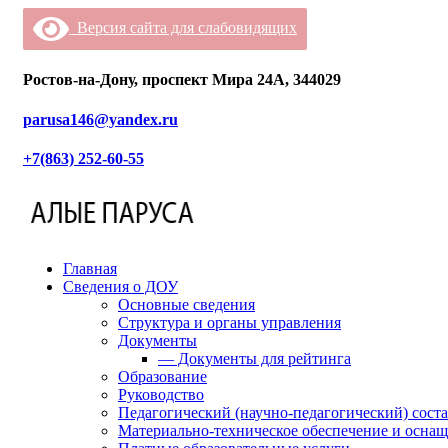
Версия сайта для слабовидящих
Ростов-на-Дону, проспект Мира 24А, 344029
parusa146@yandex.ru
+7(863) 252-60-55
Главная
Сведения о ДОУ
Основные сведения
Структура и органы управления
Документы
— Документы для рейтинга
Образование
Руководство
Педагогический (научно-педагогический) сост
Материально-техническое обеспечение и оснащ