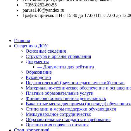
+7(863)252-60-55
parusa146@yandex.ru
График приема: ПН с 15.30 до 17.00 ПТ с 7.00 до 12.0
Главная
Сведения о ДОУ
Основные сведения
Структура и органы управления
Документы
— Документы для рейтинга
Образование
Руководство
Педагогический (научно-педагогический) состав
Материально-техническое обеспечение и оснащенно
Платные образовательные услуги
Финансово-хозяйственная деятельность
Вакантные места для приема (перевода) обучающих
Стипендии и меры поддержки обучающихся
Международное сотрудничество
Образовательные стандарты и требования
Организация горячего питания
Стоп, коррупция!