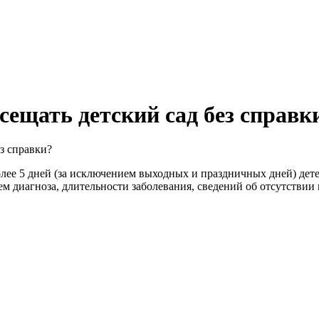
ещать детский сад без справк
з справки?
олее 5 дней (за исключением выходных и праздничных дней) дет
 диагноза, длительности заболевания, сведений об отсутствии 