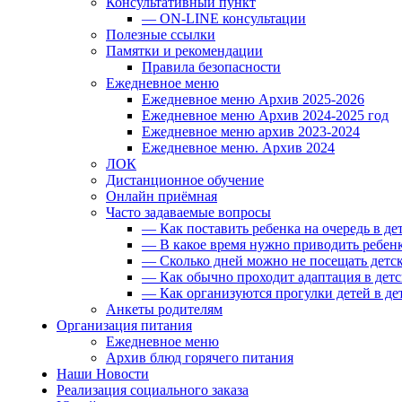
Консультативный пункт
— ON-LINE консультации
Полезные ссылки
Памятки и рекомендации
Правила безопасности
Ежедневное меню
Ежедневное меню Архив 2025-2026
Ежедневное меню Архив 2024-2025 год
Ежедневное меню архив 2023-2024
Ежедневное меню. Архив 2024
ЛОК
Дистанционное обучение
Онлайн приёмная
Часто задаваемые вопросы
— Как поставить ребенка на очередь в де
— В какое время нужно приводить ребенк
— Сколько дней можно не посещать детск
— Как обычно проходит адаптация в детс
— Как организуются прогулки детей в де
Анкеты родителям
Организация питания
Ежедневное меню
Архив блюд горячего питания
Наши Новости
Реализация социального заказа