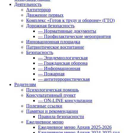
Деятельность
Антитеррор
Движение первых
Комплекс «Готов к труду и обороне» (ГТО)
Дорожная безопасность
— Нормативные документы
— Профилактические мероприятия
Инновационная площадка
Патриотическое воспитание
Безопасность
— Эпидемиологическая
— Гражданская оборона
— Информационная
— Пожарная
— антитеррористическая
Родителям
Психологическая помощь
Консультативный пункт
— ON-LINE консультации
Полезные ссылки
Памятки и рекомендации
Правила безопасности
Ежедневное меню
Ежедневное меню Архив 2025-2026
Ежедневное меню Архив 2024-2025 год