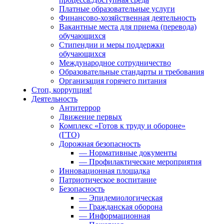
Платные образовательные услуги
Финансово-хозяйственная деятельность
Вакантные места для приема (перевода)
обучающихся
Стипендии и меры поддержки
обучающихся
Международное сотрудничество
Образовательные стандарты и требования
Организация горячего питания
Стоп, коррупция!
Деятельность
Антитеррор
Движение первых
Комплекс «Готов к труду и обороне»
(ГТО)
Дорожная безопасность
— Нормативные документы
— Профилактические мероприятия
Инновационная площадка
Патриотическое воспитание
Безопасность
— Эпидемиологическая
— Гражданская оборона
— Информационная