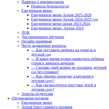
Памятки и рекомендации
Правила безопасности
Ежедневное меню
Ежедневное меню Архив 2025-2026
Ежедневное меню Архив 2024-2025 год
Ежедневное меню архив 2023-2024
Ежедневное меню. Архив 2024
ЛОК
Дистанционное обучение
Онлайн приёмная
Часто задаваемые вопросы
— Как поставить ребенка на очередь в
детский сад
— В какое время нужно приводить ребенка
утром и забирать вечером
— Сколько дней можно не посещать детский
сад без справки?
— Как обычно проходит адаптация в
детском саду?
— Как организуются прогулки детей в
детском саду?
Анкеты родителям
Организация питания
Ежедневное меню
Архив блюд горячего питания