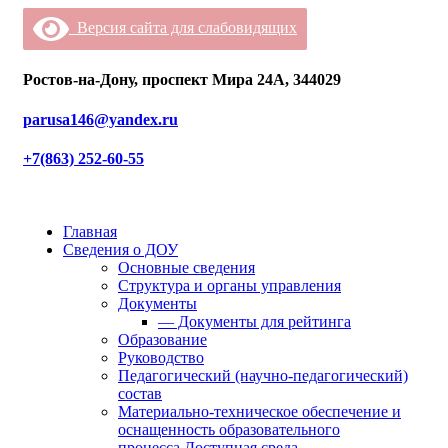
Версия сайта для слабовидящих
Ростов-на-Дону, проспект Мира 24А, 344029
parusa146@yandex.ru
+7(863) 252-60-55
Главная
Сведения о ДОУ
Основные сведения
Структура и органы управления
Документы
— Документы для рейтинга
Образование
Руководство
Педагогический (научно-педагогический)
состав
Материально-техническое обеспечение и
оснащенность образовательного
процесса.Доступная среда