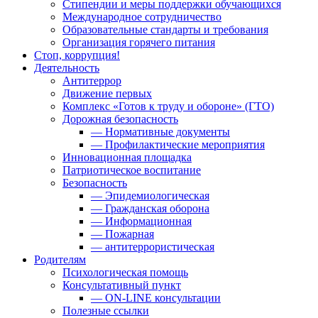
Стипендии и меры поддержки обучающихся
Международное сотрудничество
Образовательные стандарты и требования
Организация горячего питания
Стоп, коррупция!
Деятельность
Антитеррор
Движение первых
Комплекс «Готов к труду и обороне» (ГТО)
Дорожная безопасность
— Нормативные документы
— Профилактические мероприятия
Инновационная площадка
Патриотическое воспитание
Безопасность
— Эпидемиологическая
— Гражданская оборона
— Информационная
— Пожарная
— антитеррористическая
Родителям
Психологическая помощь
Консультативный пункт
— ON-LINE консультации
Полезные ссылки