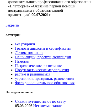
дополнительного профессионального образования
«Платформа» «Оказание первой помощи
пострадавшим в образовательной
организации"
09.07.2021г
Закрыть
Категории
Без рубрики
Грамоты дипломы и сертификаты
Летняя компания
Наши акции, проекты, челленджи
Памятки
Патриотическое воспитание
Профилактические мероприятия
растем и развиваемся
утренники, праздники. развлечения
Фото дополниетльного образования
Последние новости
Сказки путешествуют по свету
05.08.2026
Нет комментариев