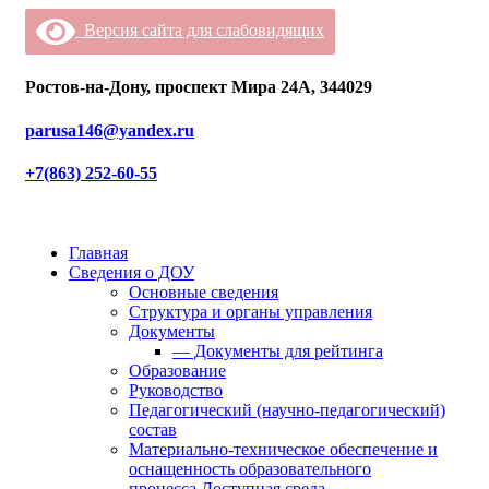
Версия сайта для слабовидящих
Ростов-на-Дону, проспект Мира 24А, 344029
parusa146@yandex.ru
+7(863) 252-60-55
Главная
Сведения о ДОУ
Основные сведения
Структура и органы управления
Документы
— Документы для рейтинга
Образование
Руководство
Педагогический (научно-педагогический)
состав
Материально-техническое обеспечение и
оснащенность образовательного
процесса.Доступная среда