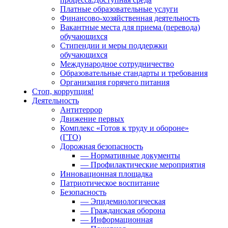
Платные образовательные услуги
Финансово-хозяйственная деятельность
Вакантные места для приема (перевода)
обучающихся
Стипендии и меры поддержки
обучающихся
Международное сотрудничество
Образовательные стандарты и требования
Организация горячего питания
Стоп, коррупция!
Деятельность
Антитеррор
Движение первых
Комплекс «Готов к труду и обороне»
(ГТО)
Дорожная безопасность
— Нормативные документы
— Профилактические мероприятия
Инновационная площадка
Патриотическое воспитание
Безопасность
— Эпидемиологическая
— Гражданская оборона
— Информационная