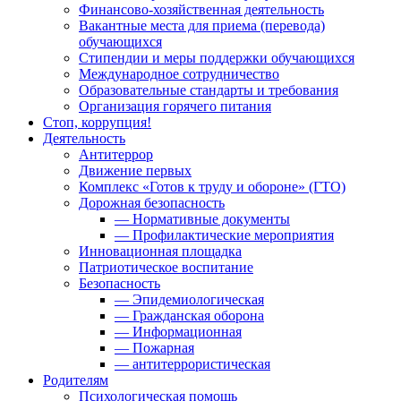
Финансово-хозяйственная деятельность
Вакантные места для приема (перевода)
обучающихся
Стипендии и меры поддержки обучающихся
Международное сотрудничество
Образовательные стандарты и требования
Организация горячего питания
Стоп, коррупция!
Деятельность
Антитеррор
Движение первых
Комплекс «Готов к труду и обороне» (ГТО)
Дорожная безопасность
— Нормативные документы
— Профилактические мероприятия
Инновационная площадка
Патриотическое воспитание
Безопасность
— Эпидемиологическая
— Гражданская оборона
— Информационная
— Пожарная
— антитеррористическая
Родителям
Психологическая помощь