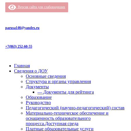
Версия сайта для слабовидящих
Ростов-на-Дону, проспект Мира 24А, 344029
parusa146@yandex.ru
+7(863) 252-60-55
Главная
Сведения о ДОУ
Основные сведения
Структура и органы управления
Документы
— Документы для рейтинга
Образование
Руководство
Педагогический (научно-педагогический) состав
Материально-техническое обеспечение и
оснащенность образовательного
процесса.Доступная среда
Платные образовательные услуги