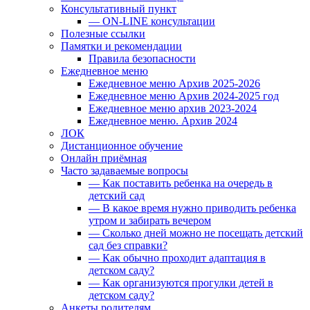
Консультативный пункт
— ON-LINE консультации
Полезные ссылки
Памятки и рекомендации
Правила безопасности
Ежедневное меню
Ежедневное меню Архив 2025-2026
Ежедневное меню Архив 2024-2025 год
Ежедневное меню архив 2023-2024
Ежедневное меню. Архив 2024
ЛОК
Дистанционное обучение
Онлайн приёмная
Часто задаваемые вопросы
— Как поставить ребенка на очередь в
детский сад
— В какое время нужно приводить ребенка
утром и забирать вечером
— Сколько дней можно не посещать детский
сад без справки?
— Как обычно проходит адаптация в
детском саду?
— Как организуются прогулки детей в
детском саду?
Анкеты родителям