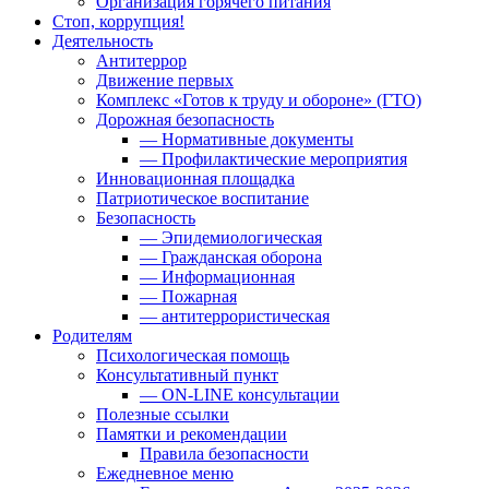
Организация горячего питания
Стоп, коррупция!
Деятельность
Антитеррор
Движение первых
Комплекс «Готов к труду и обороне» (ГТО)
Дорожная безопасность
— Нормативные документы
— Профилактические мероприятия
Инновационная площадка
Патриотическое воспитание
Безопасность
— Эпидемиологическая
— Гражданская оборона
— Информационная
— Пожарная
— антитеррористическая
Родителям
Психологическая помощь
Консультативный пункт
— ON-LINE консультации
Полезные ссылки
Памятки и рекомендации
Правила безопасности
Ежедневное меню