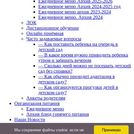
Ежедневное меню Архив 2025-2026
Ежедневное меню Архив 2024-2025 год
Ежедневное меню архив 2023-2024
Ежедневное меню. Архив 2024
ЛОК
Дистанционное обучение
Онлайн приёмная
Часто задаваемые вопросы
— Как поставить ребенка на очередь в
детский сад
— В какое время нужно приводить ребенка
утром и забирать вечером
— Сколько дней можно не посещать детский
сад без справки?
— Как обычно проходит адаптация в
детском саду?
— Как организуются прогулки детей в
детском саду?
Анкеты родителям
Организация питания
Ежедневное меню
Архив блюд горячего питания
Наши Новости
Реализация социального заказа
Мы cохраняем файлы cookie: если не
Принимаю
Юный мастер