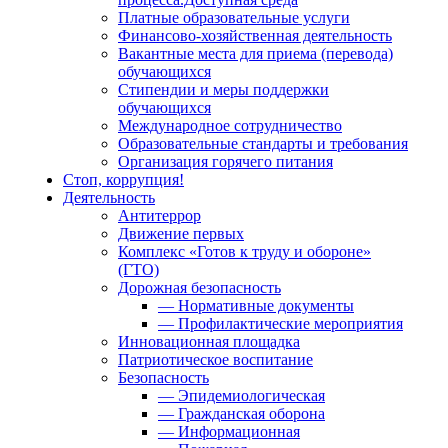
Платные образовательные услуги
Финансово-хозяйственная деятельность
Вакантные места для приема (перевода)
обучающихся
Стипендии и меры поддержки
обучающихся
Международное сотрудничество
Образовательные стандарты и требования
Организация горячего питания
Стоп, коррупция!
Деятельность
Антитеррор
Движение первых
Комплекс «Готов к труду и обороне»
(ГТО)
Дорожная безопасность
— Нормативные документы
— Профилактические мероприятия
Инновационная площадка
Патриотическое воспитание
Безопасность
— Эпидемиологическая
— Гражданская оборона
— Информационная