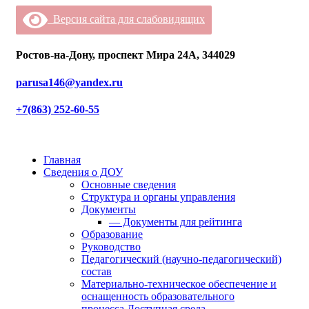
Версия сайта для слабовидящих
Ростов-на-Дону, проспект Мира 24А, 344029
parusa146@yandex.ru
+7(863) 252-60-55
Главная
Сведения о ДОУ
Основные сведения
Структура и органы управления
Документы
— Документы для рейтинга
Образование
Руководство
Педагогический (научно-педагогический)
состав
Материально-техническое обеспечение и
оснащенность образовательного
процесса.Доступная среда