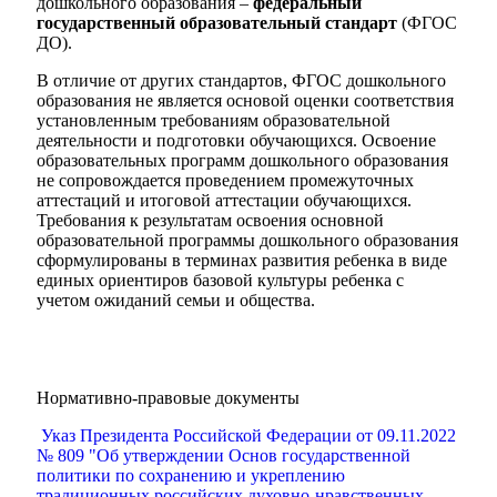
дошкольного образования –
федеральный
государственный образовательный стандарт
(ФГОС
ДО).
В отличие от других стандартов, ФГОС дошкольного
образования не является основой оценки соответствия
установленным требованиям образовательной
деятельности и подготовки обучающихся. Освоение
образовательных программ дошкольного образования
не сопровождается проведением промежуточных
аттестаций и итоговой аттестации обучающихся.
Требования к результатам освоения основной
образовательной программы дошкольного образования
сформулированы в терминах развития ребенка в виде
единых ориентиров базовой культуры ребенка с
учетом ожиданий семьи и общества.
Нормативно-правовые документы
Указ Президента Российской Федерации от 09.11.2022
№ 809 "Об утверждении Основ государственной
политики по сохранению и укреплению
традиционных российских духовно-нравственных