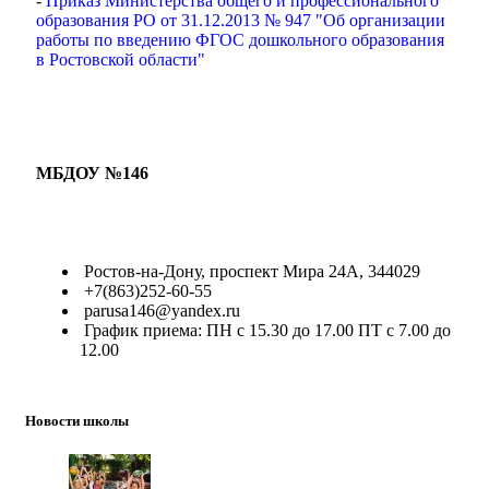
-
Приказ Министерства общего и профессионального
образования РО от 31.12.2013 № 947 "Об организации
работы по введению ФГОС дошкольного образования
в Ростовской области"
МБДОУ №146
Ростов-на-Дону, проспект Мира 24А, 344029
+7(863)252-60-55
parusa146@yandex.ru
График приема: ПН с 15.30 до 17.00 ПТ с 7.00 до
12.00
Новости школы