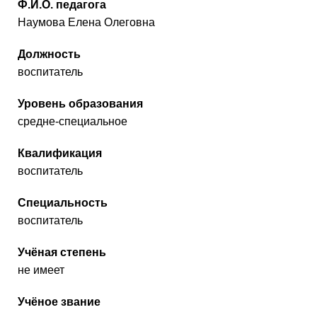
Ф.И.О. педагога
Наумова Елена Олеговна
Должность
воспитатель
Уровень образования
средне-специальное
Квалификация
воспитатель
Специальность
воспитатель
Учёная степень
не имеет
Учёное звание