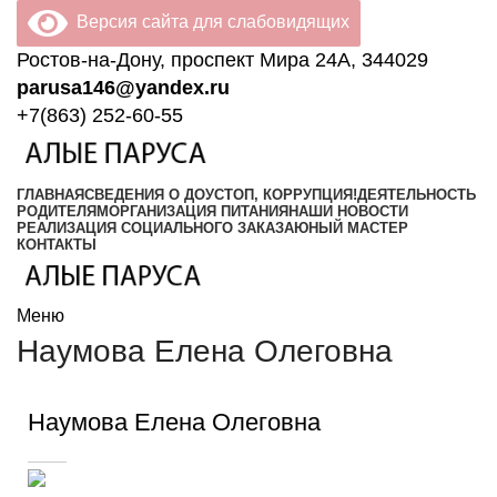
Версия сайта для слабовидящих
Ростов-на-Дону, проспект Мира 24А, 344029
parusa146@yandex.ru
+7(863) 252-60-55
ГЛАВНАЯ
СВЕДЕНИЯ О ДОУ
СТОП, КОРРУПЦИЯ!
ДЕЯТЕЛЬНОСТЬ
РОДИТЕЛЯМ
ОРГАНИЗАЦИЯ ПИТАНИЯ
НАШИ НОВОСТИ
РЕАЛИЗАЦИЯ СОЦИАЛЬНОГО ЗАКАЗА
ЮНЫЙ МАСТЕР
КОНТАКТЫ
Меню
Наумова Елена Олеговна
Наумова Елена Олеговна