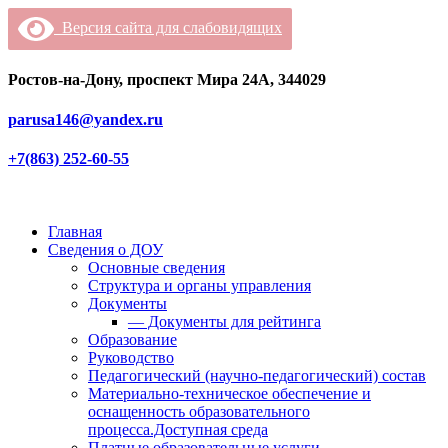
Версия сайта для слабовидящих
Ростов-на-Дону, проспект Мира 24А, 344029
parusa146@yandex.ru
+7(863) 252-60-55
Главная
Сведения о ДОУ
Основные сведения
Структура и органы управления
Документы
— Документы для рейтинга
Образование
Руководство
Педагогический (научно-педагогический) состав
Материально-техническое обеспечение и
оснащенность образовательного
процесса.Доступная среда
Платные образовательные услуги