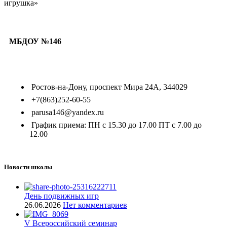
игрушка»
МБДОУ №146
Ростов-на-Дону, проспект Мира 24А, 344029
+7(863)252-60-55
parusa146@yandex.ru
График приема: ПН с 15.30 до 17.00 ПТ с 7.00 до
12.00
Новости школы
День подвижных игр
26.06.2026
Нет комментариев
V Всероссийский семинар