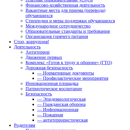
Финансово-хозяйственная деятельность
Вакантные места для приема (перевода)
обучающихся
Стипендии и меры поддержки обучающихся
Международное сотрудничество
Образовательные стандарты и требования
Организация горячего питания
Стоп, коррупция!
Деятельность
Антитеррор
Движение первых
Комплекс «Готов к труду и обороне» (ГТО)
Дорожная безопасность
— Нормативные документы
— Профилактические мероприятия
Инновационная площадка
Патриотическое воспитание
Безопасность
— Эпидемиологическая
— Гражданская оборона
— Информационная
— Пожарная
— антитеррористическая
Родителям