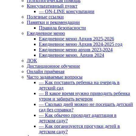
Психологическая помощь
Консультативный пункт
— ON-LINE консультации
Полезные ссылки
Памятки и рекомендации
Правила безопасности
Ежедневное меню
Ежедневное меню Архив 2025-2026
Ежедневное меню Архив 2024-2025 год
Ежедневное меню архив 2023-2024
Ежедневное меню. Архив 2024
ЛОК
Дистанционное обучение
Онлайн приёмная
Часто задаваемые вопросы
— Как поставить ребенка на очередь в
детский сад
— В какое время нужно приводить ребенка
утром и забирать вечером
— Сколько дней можно не посещать детский
сад без справки?
— Как обычно проходит адаптация в
детском саду?
— Как организуются прогулки детей в
детском саду?