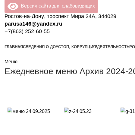
Версия сайта для слабовидящих
Ростов-на-Дону, проспект Мира 24А, 344029
parusa146@yandex.ru
+7(863) 252-60-55
ГЛАВНАЯ
СВЕДЕНИЯ О ДОУ
СТОП, КОРРУПЦИЯ!
ДЕЯТЕЛЬНОСТЬ
РО
Меню
Ежедневное меню Архив 2024-20