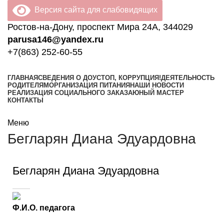
Версия сайта для слабовидящих
Ростов-на-Дону, проспект Мира 24А, 344029
parusa146@yandex.ru
+7(863) 252-60-55
ГЛАВНАЯ
СВЕДЕНИЯ О ДОУ
СТОП, КОРРУПЦИЯ!
ДЕЯТЕЛЬНОСТЬ
РОДИТЕЛЯМ
ОРГАНИЗАЦИЯ ПИТАНИЯ
НАШИ НОВОСТИ
РЕАЛИЗАЦИЯ СОЦИАЛЬНОГО ЗАКАЗА
ЮНЫЙ МАСТЕР
КОНТАКТЫ
Меню
Бегларян Диана Эдуардовна
Бегларян Диана Эдуардовна
Ф.И.О. педагога