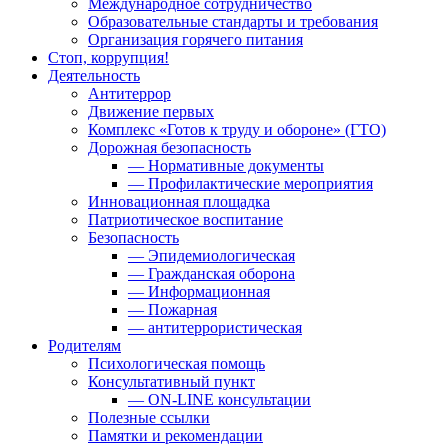
Международное сотрудничество
Образовательные стандарты и требования
Организация горячего питания
Стоп, коррупция!
Деятельность
Антитеррор
Движение первых
Комплекс «Готов к труду и обороне» (ГТО)
Дорожная безопасность
— Нормативные документы
— Профилактические мероприятия
Инновационная площадка
Патриотическое воспитание
Безопасность
— Эпидемиологическая
— Гражданская оборона
— Информационная
— Пожарная
— антитеррористическая
Родителям
Психологическая помощь
Консультативный пункт
— ON-LINE консультации
Полезные ссылки
Памятки и рекомендации