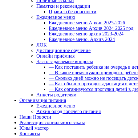
Полезные ссылки
Памятки и рекомендации
Правила безопасности
Ежедневное меню
Ежедневное меню Архив 2025-2026
Ежедневное меню Архив 2024-2025 год
Ежедневное меню архив 2023-2024
Ежедневное меню. Архив 2024
ЛОК
Дистанционное обучение
Онлайн приёмная
Часто задаваемые вопросы
— Как поставить ребенка на очередь в де
— В какое время нужно приводить ребенк
— Сколько дней можно не посещать детск
— Как обычно проходит адаптация в детс
— Как организуются прогулки детей в де
Анкеты родителям
Организация питания
Ежедневное меню
Архив блюд горячего питания
Наши Новости
Реализация социального заказа
Юный мастер
Контакты