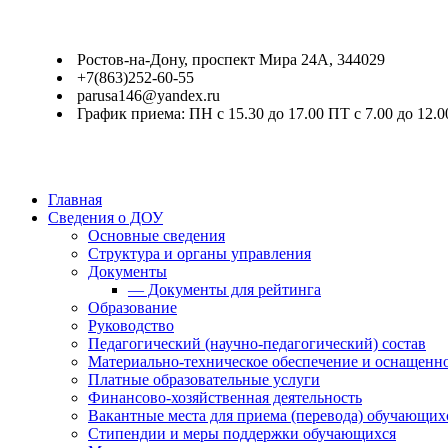
Ростов-на-Дону, проспект Мира 24А, 344029
+7(863)252-60-55
parusa146@yandex.ru
График приема: ПН с 15.30 до 17.00 ПТ с 7.00 до 12.0
Главная
Сведения о ДОУ
Основные сведения
Структура и органы управления
Документы
— Документы для рейтинга
Образование
Руководство
Педагогический (научно-педагогический) состав
Материально-техническое обеспечение и оснащенно
Платные образовательные услуги
Финансово-хозяйственная деятельность
Вакантные места для приема (перевода) обучающих
Стипендии и меры поддержки обучающихся