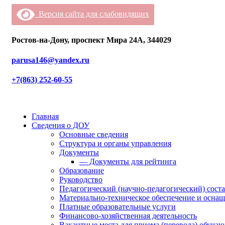
Версия сайта для слабовидящих
Ростов-на-Дону, проспект Мира 24А, 344029
parusa146@yandex.ru
+7(863) 252-60-55
Главная
Сведения о ДОУ
Основные сведения
Структура и органы управления
Документы
— Документы для рейтинга
Образование
Руководство
Педагогический (научно-педагогический) сост
Материально-техническое обеспечение и оснащ
Платные образовательные услуги
Финансово-хозяйственная деятельность
Вакантные места для приема (перевода) обуча