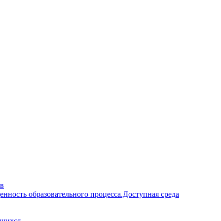
ав
енность образовательного процесса.Доступная среда
ющихся