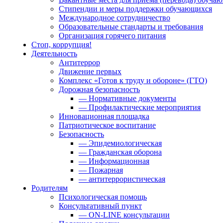
Стипендии и меры поддержки обучающихся
Международное сотрудничество
Образовательные стандарты и требования
Организация горячего питания
Стоп, коррупция!
Деятельность
Антитеррор
Движение первых
Комплекс «Готов к труду и обороне» (ГТО)
Дорожная безопасность
— Нормативные документы
— Профилактические мероприятия
Инновационная площадка
Патриотическое воспитание
Безопасность
— Эпидемиологическая
— Гражданская оборона
— Информационная
— Пожарная
— антитеррористическая
Родителям
Психологическая помощь
Консультативный пункт
— ON-LINE консультации